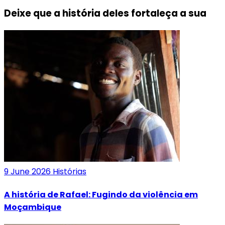
Deixe que a história deles fortaleça a sua
9 June 2026
Histórias
A história de Rafael: Fugindo da violência em
Moçambique