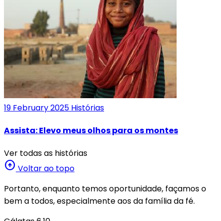
19 February 2025
Histórias
Assista: Elevo meus olhos para os montes
Ver todas as histórias
arrow_circle_up
Voltar ao topo
Portanto, enquanto temos oportunidade, façamos o
bem a todos, especialmente aos da família da fé.