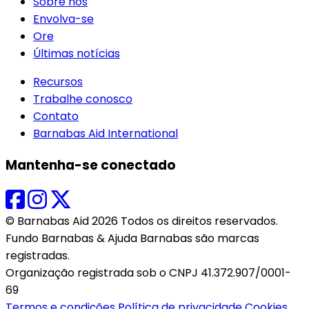
Sobre nós
Envolva-se
Ore
Últimas notícias
Recursos
Trabalhe conosco
Contato
Barnabas Aid International
Mantenha-se conectado
© Barnabas Aid 2026 Todos os direitos reservados.
Fundo Barnabas & Ajuda Barnabas são marcas
registradas.
Organização registrada sob o CNPJ 41.372.907/0001-
69
Termos e condições
Política de privacidade
Cookies