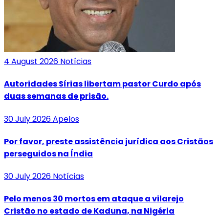
4 August 2026
Notícias
Autoridades Sírias libertam pastor Curdo após
duas semanas de prisão.
30 July 2026
Apelos
Por favor, preste assistência jurídica aos Cristãos
perseguidos na Índia
30 July 2026
Notícias
Pelo menos 30 mortos em ataque a vilarejo
Cristão no estado de Kaduna, na Nigéria