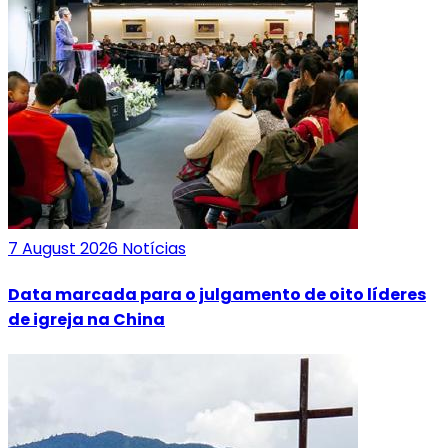
7 August 2026
Notícias
Data marcada para o julgamento de oito líderes
de igreja na China