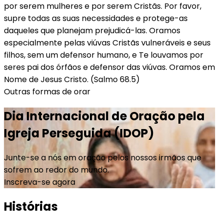
por serem mulheres e por serem Cristãs. Por favor,
supre todas as suas necessidades e protege-as
daqueles que planejam prejudicá-las. Oramos
especialmente pelas viúvas Cristãs vulneráveis e seus
filhos, sem um defensor humano, e Te louvamos por
seres pai dos órfãos e defensor das viúvas. Oramos em
Nome de Jesus Cristo. (Salmo 68.5)
Outras formas de orar
Dia Internacional de Oração pela
Igreja Perseguida (IDOP)
Junte-se a nós em oração pelos nossos irmãos que
sofrem ao redor do mundo.
Inscreva-se agora
Histórias