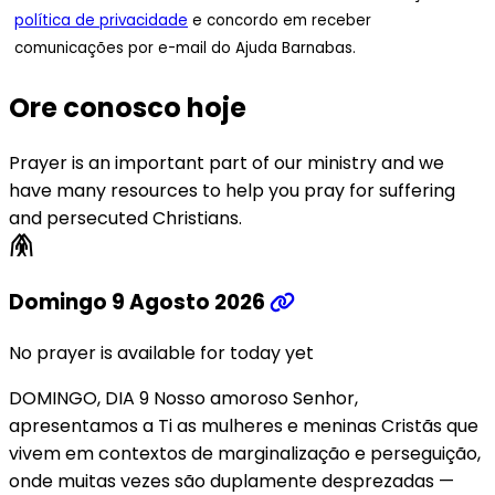
política de privacidade
e concordo em receber
comunicações por e-mail do Ajuda Barnabas.
Ore conosco hoje
Prayer is an important part of our ministry and we
have many resources to help you pray for suffering
and persecuted Christians.
folded_hands
Domingo 9 Agosto 2026
No prayer is available for today yet
DOMINGO, DIA 9 Nosso amoroso Senhor,
apresentamos a Ti as mulheres e meninas Cristãs que
vivem em contextos de marginalização e perseguição,
onde muitas vezes são duplamente desprezadas —