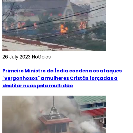
26 July 2023
Notícias
Primeiro Ministro da Índia condena os ataques
"vergonhosos" a mulheres Cristãs forçadas a
desfilar nuas pela multidão