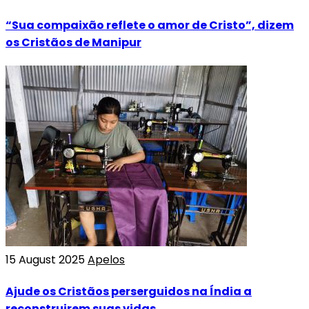
“Sua compaixão reflete o amor de Cristo”, dizem
os Cristãos de Manipur
15 August 2025
Apelos
Ajude os Cristãos perserguidos na Índia a
reconstruirem suas vidas