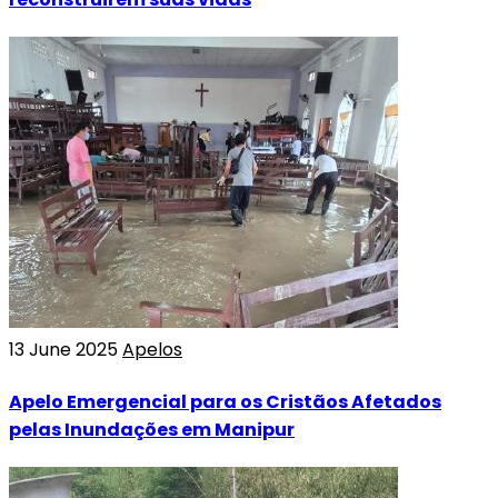
13 June 2025
Apelos
Apelo Emergencial para os Cristãos Afetados
pelas Inundações em Manipur