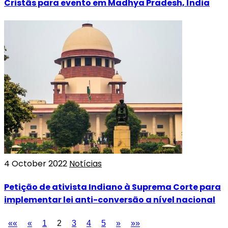
Cristãs para evento em Madhya Pradesh, Índia
4 October 2022
Notícias
Petição de ativista Indiano à Suprema Corte para
implementar lei anti-conversão a nível nacional
««
«
1
2
3
4
5
»
»»