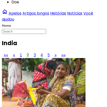
Doe
home
Apelos
Artigos longos
Histórias
Notícias
Você
ajudou
India
««
«
1
2
3
4
5
»
»»