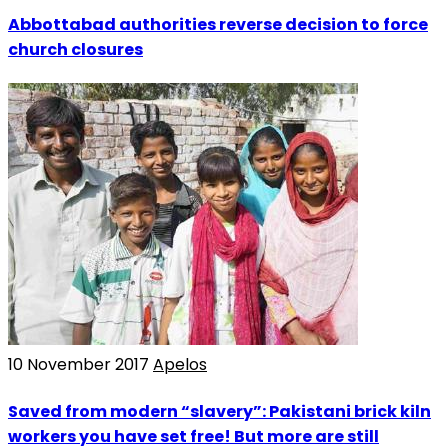
Abbottabad authorities reverse decision to force
church closures
10 November 2017
Apelos
Saved from modern “slavery”: Pakistani brick kiln
workers you have set free! But more are still