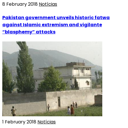
8 February 2018
Notícias
Pakistan government unveils historic fatwa
against Islamic extremism and vigilante
“blasphemy” attacks
1 February 2018
Notícias