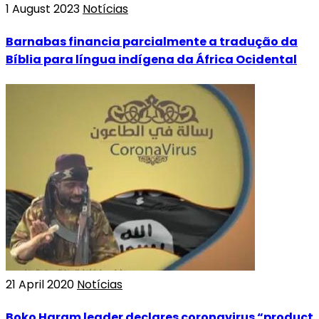
1 August 2023
Notícias
Barnabas financia parcialmente a tradução da
Bíblia para língua indígena da África Ocidental
21 April 2020
Notícias
Boko Haram leader declares coronavirus “product