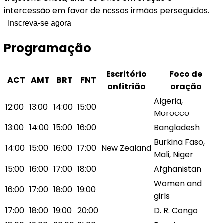
intercessão em favor de nossos irmãos perseguidos.
Inscreva-se agora
Programação
Escritório
Foco de
ACT
AMT
BRT
FNT
anfitrião
oração
Algeria,
12:00
13:00
14:00
15:00
Morocco
13:00
14:00
15:00
16:00
Bangladesh
Burkina Faso,
14:00
15:00
16:00
17:00
New Zealand
Mali, Niger
15:00
16:00
17:00
18:00
Afghanistan
Women and
16:00
17:00
18:00
19:00
girls
17:00
18:00
19:00
20:00
D. R. Congo