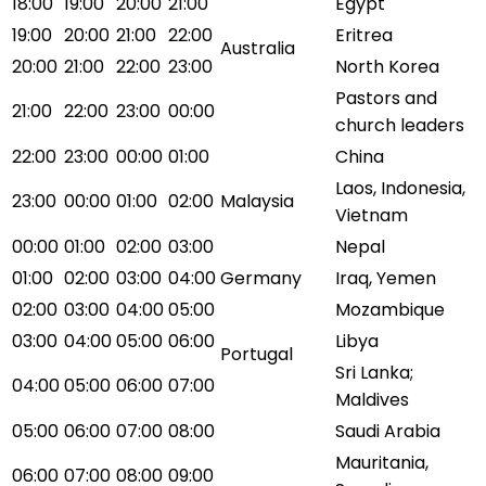
18:00
19:00
20:00
21:00
Egypt
19:00
20:00
21:00
22:00
Eritrea
Australia
20:00
21:00
22:00
23:00
North Korea
Pastors and
21:00
22:00
23:00
00:00
church leaders
22:00
23:00
00:00
01:00
China
Laos, Indonesia,
23:00
00:00
01:00
02:00
Malaysia
Vietnam
00:00
01:00
02:00
03:00
Nepal
01:00
02:00
03:00
04:00
Germany
Iraq, Yemen
02:00
03:00
04:00
05:00
Mozambique
03:00
04:00
05:00
06:00
Libya
Portugal
Sri Lanka;
04:00
05:00
06:00
07:00
Maldives
05:00
06:00
07:00
08:00
Saudi Arabia
Mauritania,
06:00
07:00
08:00
09:00