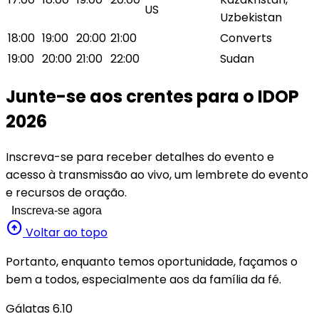
US
Uzbekistan
18:00
19:00
20:00
21:00
Converts
19:00
20:00
21:00
22:00
Sudan
Junte-se aos crentes para o IDOP
2026
Inscreva-se para receber detalhes do evento e
acesso à transmissão ao vivo, um lembrete do evento
e recursos de oração.
Inscreva-se agora
arrow_circle_up
Voltar ao topo
Portanto, enquanto temos oportunidade, façamos o
bem a todos, especialmente aos da família da fé.
Gálatas 6.10