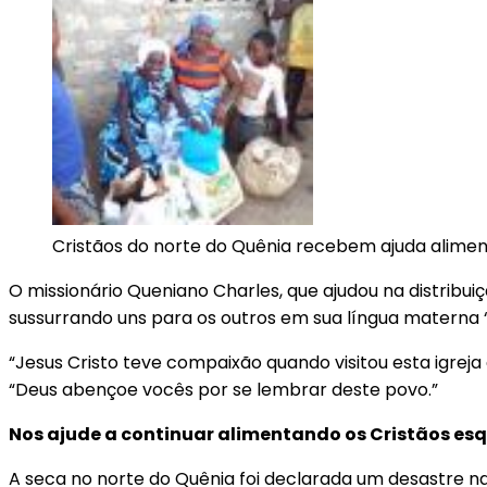
Cristãos do norte do Quênia recebem ajuda alimen
O missionário Queniano Charles, que ajudou na distribu
sussurrando uns para os outros em sua língua materna 
“Jesus Cristo teve compaixão quando visitou esta igrej
“Deus abençoe vocês por se lembrar deste povo.”
Nos ajude a continuar alimentando os Cristãos es
A seca no norte do Quênia foi declarada um desastre n