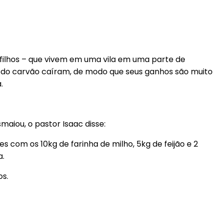
 filhos – que vivem em uma vila em uma parte de
 do carvão caíram, de modo que seus ganhos são muito
.
maiou, o pastor Isaac disse:
com os 10kg de farinha de milho, 5kg de feijão e 2
a.
os.