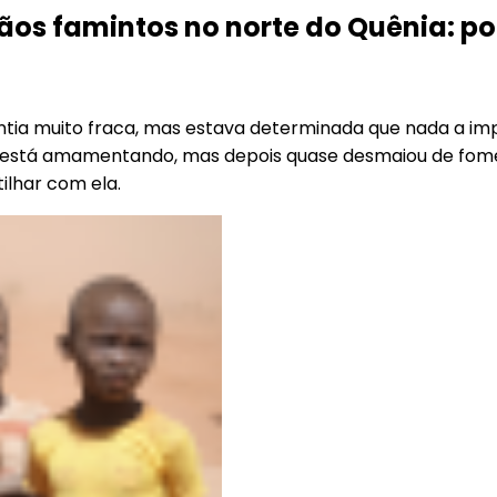
ãos famintos no norte do Quênia: po
ntia muito fraca, mas estava determinada que nada a impe
 está amamentando, mas depois quase desmaiou de fome.
lhar com ela.