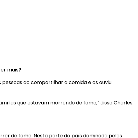
zer mais?
s pessoas ao compartilhar a comida e os ouviu
famílias que estavam morrendo de fome,” disse Charles.
orrer de fome. Nesta parte do país dominada pelos