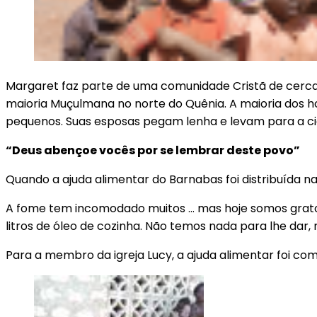
Margaret faz parte de uma comunidade Cristã de cerca 
maioria Muçulmana no norte do Quênia. A maioria dos 
pequenos. Suas esposas pegam lenha e levam para a cid
“Deus abençoe vocês por se lembrar deste povo”
Quando a ajuda alimentar do Barnabas foi distribuída na
A fome tem incomodado muitos … mas hoje somos gratos à
litros de óleo de cozinha. Não temos nada para lhe da
Para a membro da igreja Lucy, a ajuda alimentar foi c