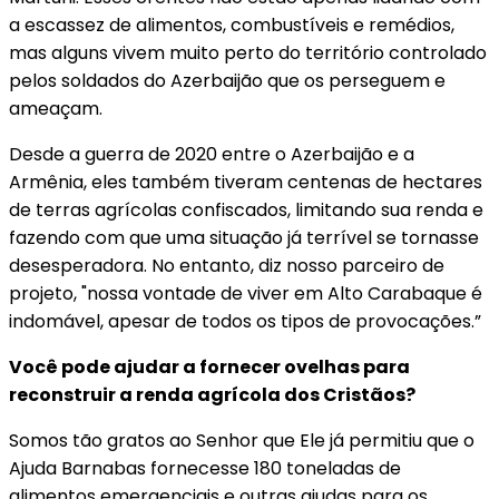
a escassez de alimentos, combustíveis e remédios,
mas alguns vivem muito perto do território controlado
pelos soldados do Azerbaijão que os perseguem e
ameaçam.
Desde a guerra de 2020 entre o Azerbaijão e a
Armênia, eles também tiveram centenas de hectares
de terras agrícolas confiscados, limitando sua renda e
fazendo com que uma situação já terrível se tornasse
desesperadora. No entanto, diz nosso parceiro de
projeto, "nossa vontade de viver em Alto Carabaque é
indomável, apesar de todos os tipos de provocações.”
Você pode ajudar a fornecer ovelhas para
reconstruir a renda agrícola dos Cristãos?
Somos tão gratos ao Senhor que Ele já permitiu que o
Ajuda Barnabas fornecesse 180 toneladas de
alimentos emergenciais e outras ajudas para os