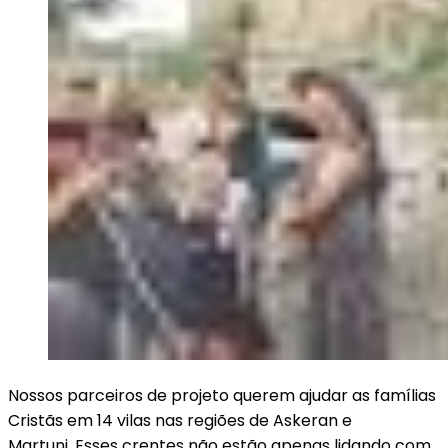
Nossos parceiros de projeto querem ajudar as famílias
Cristãs em 14 vilas nas regiões de Askeran e
Martuni. Esses crentes não estão apenas lidando com