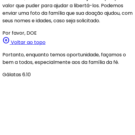
valor que puder para ajudar a libertá-los. Podemos
enviar uma foto da família que sua doação ajudou, com
seus nomes e idades, caso seja solicitado.
Por favor, DOE
arrow_circle_up
Voltar ao topo
Portanto, enquanto temos oportunidade, façamos o
bem a todos, especialmente aos da família da fé.
Gálatas 6.10