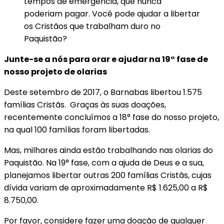
tempos de emergência, que nunca
poderiam pagar. Você pode ajudar a libertar
os Cristãos que trabalham duro no
Paquistão?
Junte-se a nós para orar e ajudar na 19° fase de
nosso projeto de olarias
Deste setembro de 2017, o Barnabas libertou 1.575
famílias Cristãs. Graças às suas doações,
recentemente concluímos a 18° fase do nosso projeto,
na qual 100 famílias foram libertadas.
Mas, milhares ainda estão trabalhando nas olarias do
Paquistão. Na 19° fase, com a ajuda de Deus e a sua,
planejamos libertar outras 200 famílias Cristãs, cujas
dívida variam de aproximadamente R$ 1.625,00 a R$
8.750,00.
Por favor, considere fazer uma doação de qualquer