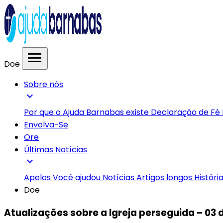
menu
Doe
Sobre nós
expand_more
Por que o Ajuda Barnabas existe
Declaração de Fé
Envolva-Se
Ore
Últimas Notícias
expand_more
Apelos
Você ajudou
Notícias
Artigos longos
Históri
Doe
Atualizações sobre a Igreja perseguida – 03 