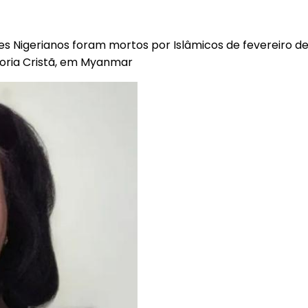
tes Nigerianos foram mortos por Islâmicos de fevereiro de 2
ioria Cristã, em Myanmar