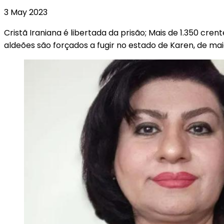
3 May 2023
Cristã Iraniana é libertada da prisão; Mais de 1.350 cren
aldeões são forçados a fugir no estado de Karen, de ma