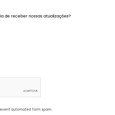
a de receber nossas atualizações?
revent automated form spam.