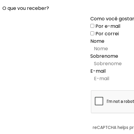
O que vou receber?
Como você gostari
Por e-mail
Por correi
Nome
Sobrenome
E-mail
reCAPTCHA helps p