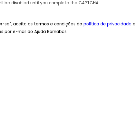
ill be disabled until you complete the CAPTCHA.
ver-se”, aceito os termos e condições da
política de privacidade
e 
s por e-mail do Ajuda Barnabas.