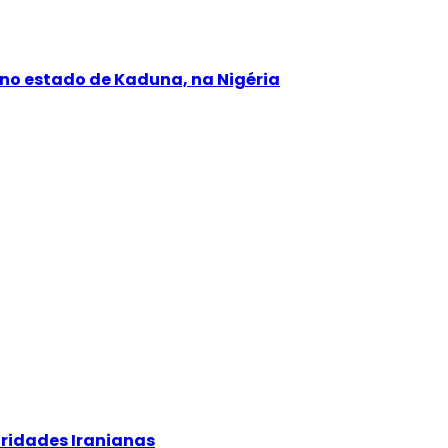
 no estado de Kaduna, na Nigéria
oridades Iranianas