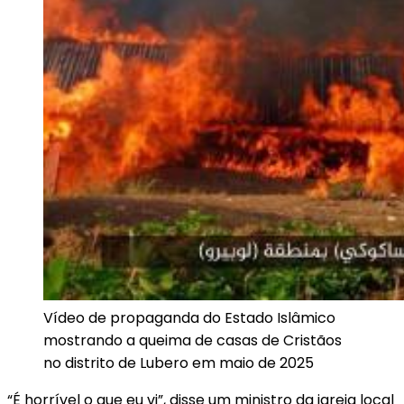
Vídeo de propaganda do Estado Islâmico
mostrando a queima de casas de Cristãos
no distrito de Lubero em maio de 2025
“É horrível o que eu vi”, disse um ministro da igreja local