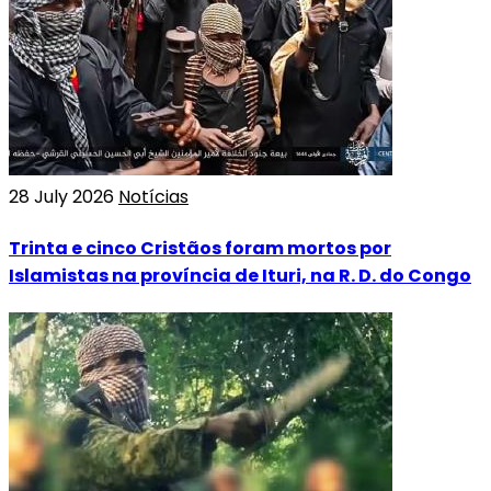
28 July 2026
Notícias
Trinta e cinco Cristãos foram mortos por
Islamistas na província de Ituri, na R. D. do Congo