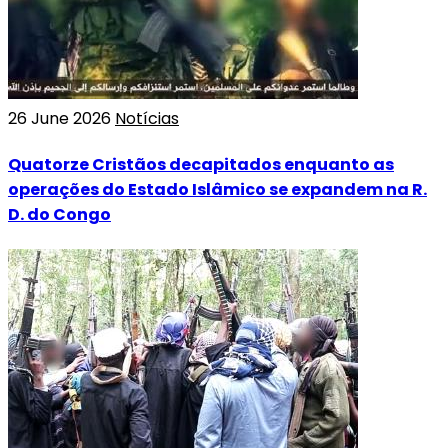
26 June 2026
Notícias
Quatorze Cristãos decapitados enquanto as
operações do Estado Islâmico se expandem na R.
D. do Congo