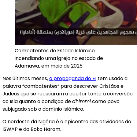
Combatentes do Estado Islâmico
incendiando uma igreja no estado de
Adamawa, em maio de 2025
Nos últimos meses,
a propaganda do EI
tem usado a
palavra “combatentes” para descrever Cristãos e
Judeus que se recusaram a aceitar tanto a conversão
ao Islã quanto a condição de
dhimmi
como povo
subjugado sob o domínio Islâmico.
O nordeste da Nigéria é o epicentro das atividades do
ISWAP e do Boko Haram.