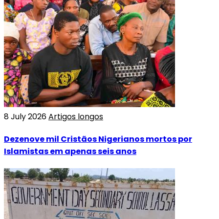
8 July 2026
Artigos longos
Dezenove mil Cristãos Nigerianos mortos por
Islamistas em apenas seis anos