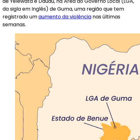
de Yelewata e Daudu, na Área do Governo Local (LGA,
da sigla em Inglês) de Guma, uma região que tem
registrado um
aumento da violência
nas últimas
semanas.