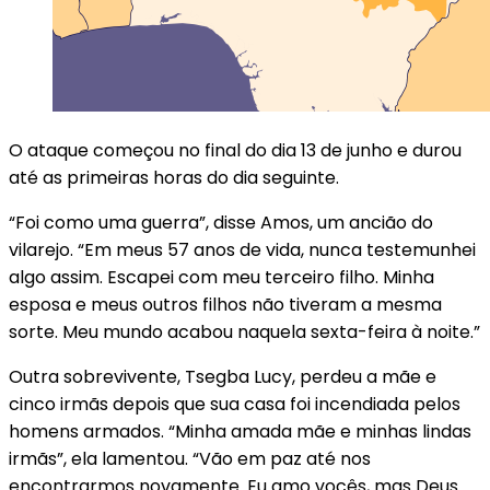
O ataque começou no final do dia 13 de junho e durou
até as primeiras horas do dia seguinte.
“Foi como uma guerra”, disse Amos, um ancião do
vilarejo. “Em meus 57 anos de vida, nunca testemunhei
algo assim. Escapei com meu terceiro filho. Minha
esposa e meus outros filhos não tiveram a mesma
sorte. Meu mundo acabou naquela sexta-feira à noite.”
Outra sobrevivente, Tsegba Lucy, perdeu a mãe e
cinco irmãs depois que sua casa foi incendiada pelos
homens armados. “Minha amada mãe e minhas lindas
irmãs”, ela lamentou. “Vão em paz até nos
encontrarmos novamente. Eu amo vocês, mas Deus