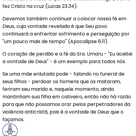
fez Cristo na cruz (Lucas 23.34).
Devemos também continuar a colocar nossa fé em
Deus, cuja vontade revelada é que Seu povo
continuará a enfrentar sofrimento e perseguição por
"um pouco mais de tempo" (Apocalipse 6.11).
O coração de perdão e a fé da Sra. Umaru - "Eu aceitei
a vontade de Deus" - é um exemplo para todos nós.
Se uma mãe enlutada pode - falando no funeral de
seus filhos - perdoar os homens que os mataram,
feriram seu marido e, naquele momento, ainda
mantinham sua filha em cativeiro, então não há razão
para que não possamos orar pelos perpetradores da
violência anticristã, pois é a vontade de Deus que o
façamos.