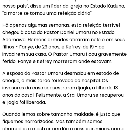
nosso país", disse um líder da igreja no Estado Kaduna,
"a morte se tornou uma refeição diária".
Há apenas algumas semanas, esta refeição terrível
chegou à casa do Pastor Daniel Umaru no Estado
Adamawa. Homens armados atiraram nele e em seus
filhos - Fanye, de 23 anos, e Kefrey, de 19 - ao
invadirem sua casa. O Pastor Umaru ficou gravemente
ferido. Fanye e Kefrey morreram onde estavam.
A esposa do Pastor Umaru desmaiou em estado de
choque, e mais tarde foi levada ao hospital. Os
invasores da casa sequestraram Ijagla, a filha de 13
anos do casal. Felizmente, a Sra. Umaru se recuperou,
e Ijagla foi liberada.
Quando lemos sobre tamanha maldade, é justo que
fiquemos horrorizados. Mas também somos
chamados a mostrar perdão a nossos inimigos, como