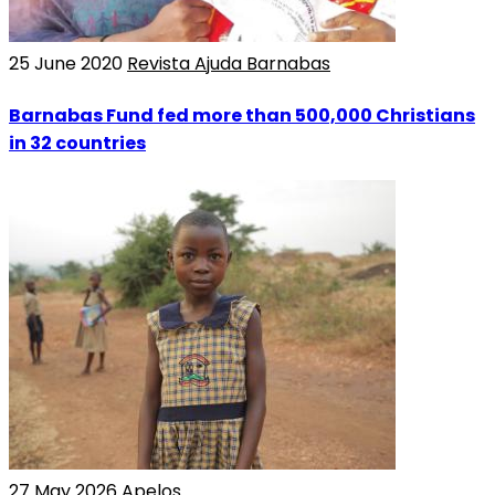
25 June 2020
Revista Ajuda Barnabas
Barnabas Fund fed more than 500,000 Christians
in 32 countries
27 May 2026
Apelos