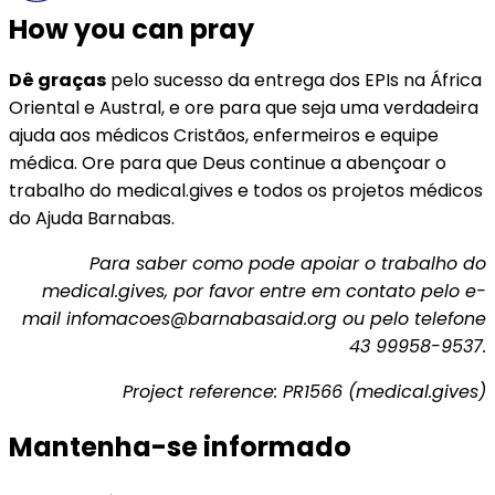
How you can pray
Dê graças
pelo sucesso da entrega dos EPIs na África
Oriental e Austral, e ore para que seja uma verdadeira
ajuda aos médicos Cristãos, enfermeiros e equipe
médica. Ore para que Deus continue a abençoar o
trabalho do medical.gives e todos os projetos médicos
do Ajuda Barnabas.
Para saber como pode apoiar o trabalho do
medical.gives, por favor entre em contato pelo e-
mail infomacoes@barnabasaid.org ou pelo telefone
43 99958-9537
.
Project reference: PR1566 (medical.gives)
Mantenha-se informado