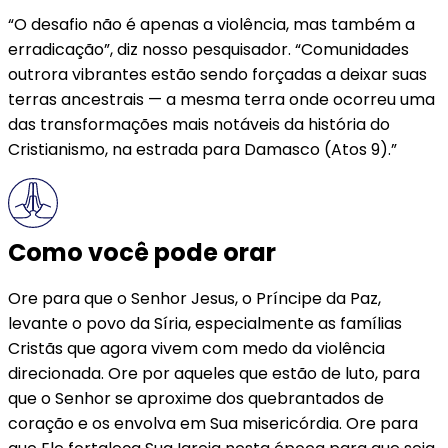
“O desafio não é apenas a violência, mas também a
erradicação”, diz nosso pesquisador. “Comunidades
outrora vibrantes estão sendo forçadas a deixar suas
terras ancestrais — a mesma terra onde ocorreu uma
das transformações mais notáveis da história do
Cristianismo, na estrada para Damasco (Atos 9).”
Como você pode orar
Ore para que o Senhor Jesus, o Príncipe da Paz,
levante o povo da Síria, especialmente as famílias
Cristãs que agora vivem com medo da violência
direcionada. Ore por aqueles que estão de luto, para
que o Senhor se aproxime dos quebrantados de
coração e os envolva em Sua misericórdia. Ore para