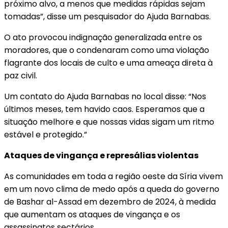
próximo alvo, a menos que medidas rápidas sejam
tomadas”, disse um pesquisador do Ajuda Barnabas.
O ato provocou indignação generalizada entre os
moradores, que o condenaram como uma violação
flagrante dos locais de culto e uma ameaça direta à
paz civil.
Um contato do Ajuda Barnabas no local disse: “Nos
últimos meses, tem havido caos. Esperamos que a
situação melhore e que nossas vidas sigam um ritmo
estável e protegido.”
Ataques de vingança e represálias violentas
As comunidades em toda a região oeste da Síria vivem
em um novo clima de medo após a queda do governo
de Bashar al-Assad em dezembro de 2024, à medida
que aumentam os ataques de vingança e os
assassinatos sectários.