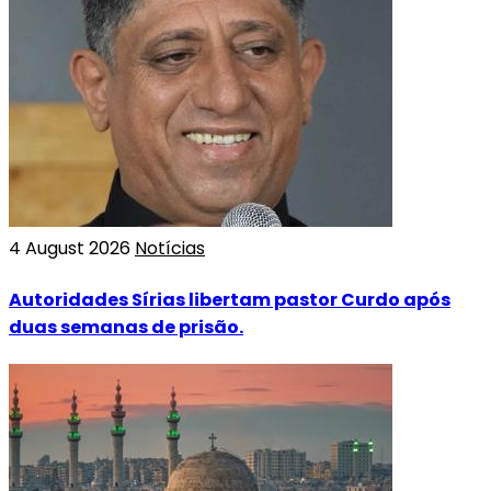
4 August 2026
Notícias
Autoridades Sírias libertam pastor Curdo após
duas semanas de prisão.