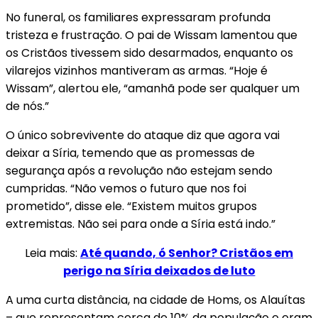
No funeral, os familiares expressaram profunda
tristeza e frustração. O pai de Wissam lamentou que
os Cristãos tivessem sido desarmados, enquanto os
vilarejos vizinhos mantiveram as armas. “Hoje é
Wissam”, alertou ele, “amanhã pode ser qualquer um
de nós.”
O único sobrevivente do ataque diz que agora vai
deixar a Síria, temendo que as promessas de
segurança após a revolução não estejam sendo
cumpridas. “Não vemos o futuro que nos foi
prometido”, disse ele. “Existem muitos grupos
extremistas. Não sei para onde a Síria está indo.”
Leia mais:
Até quando, ó Senhor? Cristãos em
perigo na Síria deixados de luto
A uma curta distância, na cidade de Homs, os Alauítas
– que representam cerca de 10% da população e eram