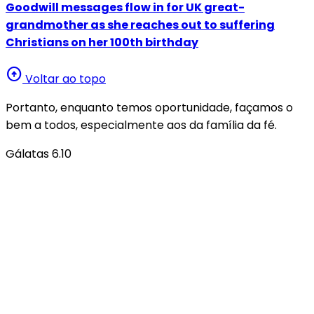
Goodwill messages flow in for UK great-
grandmother as she reaches out to suffering
Christians on her 100th birthday
arrow_circle_up
Voltar ao topo
Portanto, enquanto temos oportunidade, façamos o
bem a todos, especialmente aos da família da fé.
Gálatas 6.10