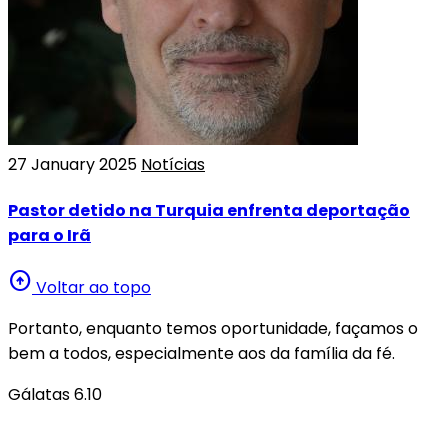
27 January 2025
Notícias
Pastor detido na Turquia enfrenta deportação
para o Irã
arrow_circle_up
Voltar ao topo
Portanto, enquanto temos oportunidade, façamos o
bem a todos, especialmente aos da família da fé.
Gálatas 6.10