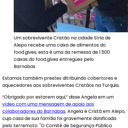
Um sobrevivente Cristão na cidade Síria de
Alepo recebe uma caixa de alimentos do
food.gives, esta é uma da remessa de 1.500
caixas do food.gives entregues pelo
Barnabas
Estamos também prestes ditribuindo cobertores e
aquecedores aos sobreviventes Cristãos na Turquia.
“Obrigado por estarem aqui,” disse Angela em um
vídeo com uma mensagem de apoio aos
colaboradores do Barnabas
. Angela é Cristã em Alepo,
cuja casa de sua família foi gravemente danificada
pelo terremoto. "O Comitê de Segurança Pública