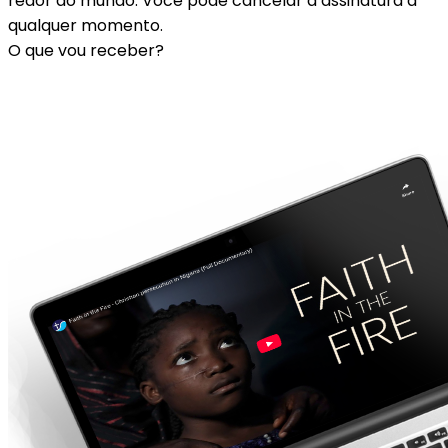
redor do mundo. Você pode cancelar a assinatura a
qualquer momento.
O que vou receber?