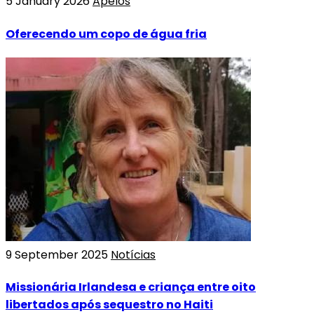
5 January 2026
Apelos
Oferecendo um copo de água fria
9 September 2025
Notícias
Missionária Irlandesa e criança entre oito
libertados após sequestro no Haiti