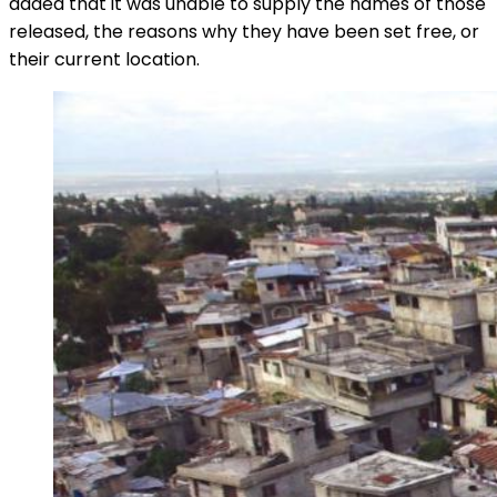
added that it was unable to supply the names of those
released, the reasons why they have been set free, or
their current location.