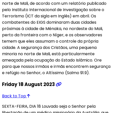
norte de Mali, de acordo com um relatório publicado
pelo Instituto Internacional de Investigação sobre o
Terrorismo (ICT da sigla em Inglês) em abril. Os
combatentes do EIGS dominaram duas cidades
próximas à cidade de Ménaka, no nordeste do Mali,
perto da fronteira com o Níger, e os observadores
temem que eles assumam o controle da própria
cidade. A segurança dos Cristãos, uma pequena
minoria no norte de Mali, está particularmente
ameaçada pela ocupação do Estado Islâmico. Ore
para que nossos irmãos e irmãs encontrem segurança
e refúgio no Senhor, o Altíssimo (Salmo 91.9).
Friday 18 August 2023
Back to Top
SEXTA-FEIRA, DIA 18 Louvado seja o Senhor pela
libertação de um médico missionário da Austrália, que