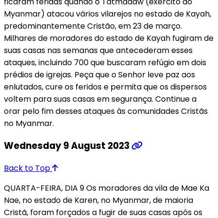
ficaram feridas quando o Tatmadaw (exército do
Myanmar) atacou vários vilarejos no estado de Kayah,
predominantemente Cristão, em 23 de março.
Milhares de moradores do estado de Kayah fugiram de
suas casas nas semanas que antecederam esses
ataques, incluindo 700 que buscaram refúgio em dois
prédios de igrejas. Peça que o Senhor leve paz aos
enlutados, cure os feridos e permita que os dispersos
voltem para suas casas em segurança. Continue a
orar pelo fim desses ataques às comunidades Cristãs
no Myanmar.
Wednesday 9 August 2023
Back to Top
QUARTA-FEIRA, DIA 9 Os moradores da vila de Mae Ka
Nae, no estado de Karen, no Myanmar, de maioria
Cristã, foram forçados a fugir de suas casas após os