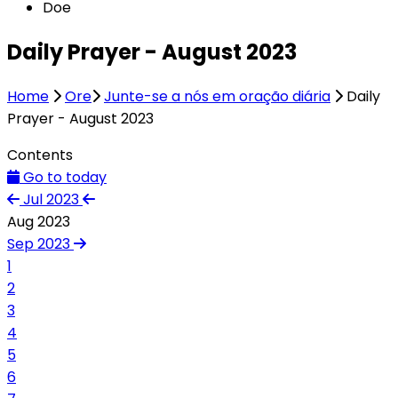
Doe
Daily Prayer - August 2023
Home
Ore
Junte-se a nós em oração diária
Daily
Prayer - August 2023
Contents
Go to today
Jul 2023
Aug 2023
Sep 2023
1
2
3
4
5
6