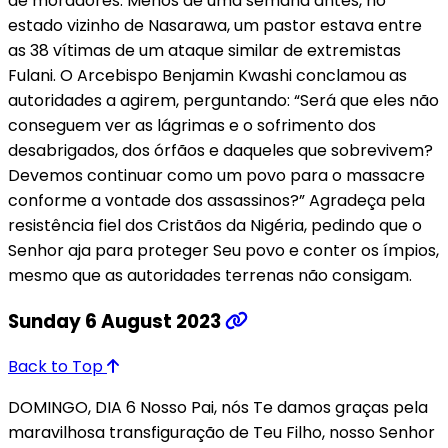
de moradores. Menos de uma semana antes, no
estado vizinho de Nasarawa, um pastor estava entre
as 38 vítimas de um ataque similar de extremistas
Fulani. O Arcebispo Benjamin Kwashi conclamou as
autoridades a agirem, perguntando: “Será que eles não
conseguem ver as lágrimas e o sofrimento dos
desabrigados, dos órfãos e daqueles que sobrevivem?
Devemos continuar como um povo para o massacre
conforme a vontade dos assassinos?” Agradeça pela
resistência fiel dos Cristãos da Nigéria, pedindo que o
Senhor aja para proteger Seu povo e conter os ímpios,
mesmo que as autoridades terrenas não consigam.
Sunday 6 August 2023
Back to Top
DOMINGO, DIA 6 Nosso Pai, nós Te damos graças pela
maravilhosa transfiguração de Teu Filho, nosso Senhor