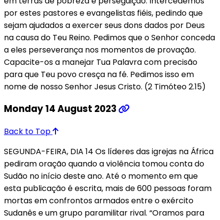
em terras de pobreza e perseguição. Intercedemos
por estes pastores e evangelistas fiéis, pedindo que
sejam ajudados a exercer seus dons dados por Deus
na causa do Teu Reino. Pedimos que o Senhor conceda
a eles perseverança nos momentos de provação.
Capacite-os a manejar Tua Palavra com precisão
para que Teu povo cresça na fé. Pedimos isso em
nome de nosso Senhor Jesus Cristo. (2 Timóteo 2.15)
Monday 14 August 2023
Back to Top
SEGUNDA-FEIRA, DIA 14 Os líderes das igrejas na África
pediram oração quando a violência tomou conta do
Sudão no início deste ano. Até o momento em que
esta publicação é escrita, mais de 600 pessoas foram
mortas em confrontos armados entre o exército
Sudanês e um grupo paramilitar rival. “Oramos para