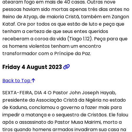
atearam fogo em mais de 40 casas. Outras nove
pessoas haviam sido mortas apenas três dias antes no
Reino de Atyap, de maioria Cristã, também em Zangon
Kataf. Ore por todos os que estão de luto e peça que
tenham a certeza de que seus entes queridos
receberam a coroa da vida (Tiago 1.12). Peça para que
os homens violentos tenham um encontro
transformador com o Príncipe da Paz.
Friday 4 August 2023
Back to Top
SEXTA-FEIRA, DIA 4 O Pastor John Joseph Hayab,
presidente da Associação Cristã da Nigéria no estado
de Kaduna, conclamou o governo a fazer mais para
impedir a matança e o sequestro de Cristãos. Ele falou
após o assassinato do Pastor Musa Mairimi, morto a
tiros quando homens armados invadiram sua casa na