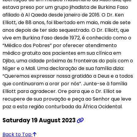
estava preso por um grupo jihadista de Burkina Faso
afiliado à Al Qaeda desde janeiro de 2016. O Dr. Ken
Elliott, de 88 anos, foi libertado em maio, mais de sete
anos depois de ter sido sequestrado. O Dr. Elliott, que
vive em Burkina Faso desde 1972, é conhecido como o
“Médico dos Pobres” por oferecer atendimento
médico gratuito aos pacientes em sua clínica em
Djibo, uma cidade próxima às fronteiras do país com o
Níger e o Mali. Uma declaração de sua família dizia:
“Queremos expressar nossa gratidão a Deus e a todos
que continuaram a orar por nós”. Junte-se à família
Elliott para agradecer. Ore para que o Dr. Elliot se
recupere de sua provação e peça ao Senhor que leve
paz a esta região conturbada da África Ocidental.
Saturday 19 August 2023
Back to Top