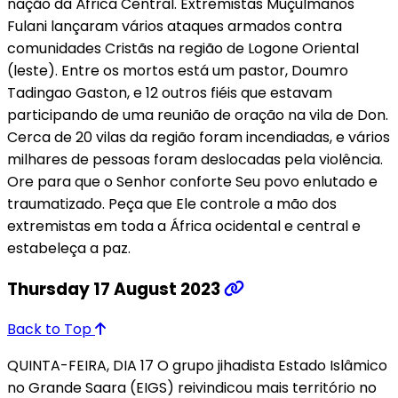
nação da África Central. Extremistas Muçulmanos
Fulani lançaram vários ataques armados contra
comunidades Cristãs na região de Logone Oriental
(leste). Entre os mortos está um pastor, Doumro
Tadingao Gaston, e 12 outros fiéis que estavam
participando de uma reunião de oração na vila de Don.
Cerca de 20 vilas da região foram incendiadas, e vários
milhares de pessoas foram deslocadas pela violência.
Ore para que o Senhor conforte Seu povo enlutado e
traumatizado. Peça que Ele controle a mão dos
extremistas em toda a África ocidental e central e
estabeleça a paz.
Thursday 17 August 2023
Back to Top
QUINTA-FEIRA, DIA 17 O grupo jihadista Estado Islâmico
no Grande Saara (EIGS) reivindicou mais território no