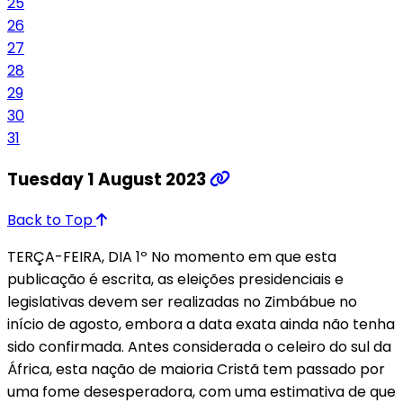
25
26
27
28
29
30
31
Tuesday 1 August 2023
Back to Top
TERÇA-FEIRA, DIA 1º No momento em que esta
publicação é escrita, as eleições presidenciais e
legislativas devem ser realizadas no Zimbábue no
início de agosto, embora a data exata ainda não tenha
sido confirmada. Antes considerada o celeiro do sul da
África, esta nação de maioria Cristã tem passado por
uma fome desesperadora, com uma estimativa de que