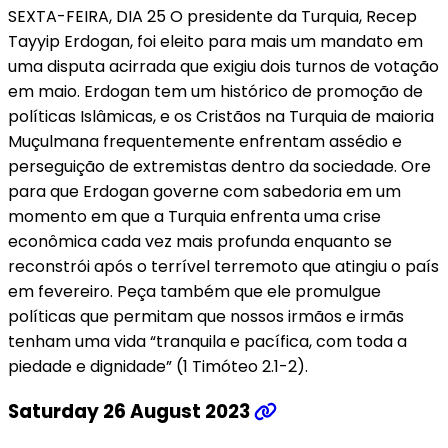
SEXTA-FEIRA, DIA 25 O presidente da Turquia, Recep
Tayyip Erdogan, foi eleito para mais um mandato em
uma disputa acirrada que exigiu dois turnos de votação
em maio. Erdogan tem um histórico de promoção de
políticas Islâmicas, e os Cristãos na Turquia de maioria
Muçulmana frequentemente enfrentam assédio e
perseguição de extremistas dentro da sociedade. Ore
para que Erdogan governe com sabedoria em um
momento em que a Turquia enfrenta uma crise
econômica cada vez mais profunda enquanto se
reconstrói após o terrível terremoto que atingiu o país
em fevereiro. Peça também que ele promulgue
políticas que permitam que nossos irmãos e irmãs
tenham uma vida “tranquila e pacífica, com toda a
piedade e dignidade” (1 Timóteo 2.1-2).
Saturday 26 August 2023