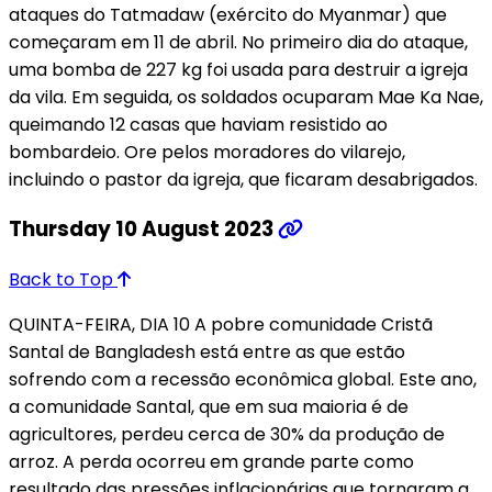
ataques do Tatmadaw (exército do Myanmar) que
começaram em 11 de abril. No primeiro dia do ataque,
uma bomba de 227 kg foi usada para destruir a igreja
da vila. Em seguida, os soldados ocuparam Mae Ka Nae,
queimando 12 casas que haviam resistido ao
bombardeio. Ore pelos moradores do vilarejo,
incluindo o pastor da igreja, que ficaram desabrigados.
Thursday 10 August 2023
Back to Top
QUINTA-FEIRA, DIA 10 A pobre comunidade Cristã
Santal de Bangladesh está entre as que estão
sofrendo com a recessão econômica global. Este ano,
a comunidade Santal, que em sua maioria é de
agricultores, perdeu cerca de 30% da produção de
arroz. A perda ocorreu em grande parte como
resultado das pressões inflacionárias que tornaram a