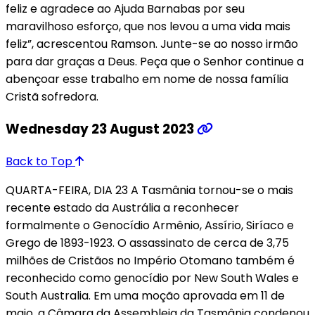
feliz e agradece ao Ajuda Barnabas por seu
maravilhoso esforço, que nos levou a uma vida mais
feliz”, acrescentou Ramson. Junte-se ao nosso irmão
para dar graças a Deus. Peça que o Senhor continue a
abençoar esse trabalho em nome de nossa família
Cristã sofredora.
Wednesday 23 August 2023
Back to Top
QUARTA-FEIRA, DIA 23 A Tasmânia tornou-se o mais
recente estado da Austrália a reconhecer
formalmente o Genocídio Armênio, Assírio, Siríaco e
Grego de 1893-1923. O assassinato de cerca de 3,75
milhões de Cristãos no Império Otomano também é
reconhecido como genocídio por New South Wales e
South Australia. Em uma moção aprovada em 11 de
maio, a Câmara da Assembleia da Tasmânia condenou