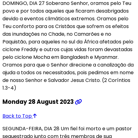
DOMINGO, DIA 27 Soberano Senhor, oramos pelo Teu
povo e por todos aqueles que ficaram desabrigados
devido a eventos climáticos extremos. Oramos pelo
Teu conforto para os Cristãos que sofrem os efeitos
das inundações no Chade, no Camarões e no
Paquistão, para aqueles no sul da África afetados pelo
ciclone Freddy e outros cujas vidas foram devastadas
pelo ciclone Mocha em Bangladesh e Myanmar.
Oramos para que o Senhor direcione a canalização da
ajuda a todos os necessitados, pois pedimos em nome
de nosso Senhor e Salvador Jesus Cristo. (2 Coríntios
1.3-4)
Monday 28 August 2023
Back to Top
SEGUNDA-FEIRA, DIA 28 Um fiel foi morto e um pastor
sequestrado junto com três membros de sua