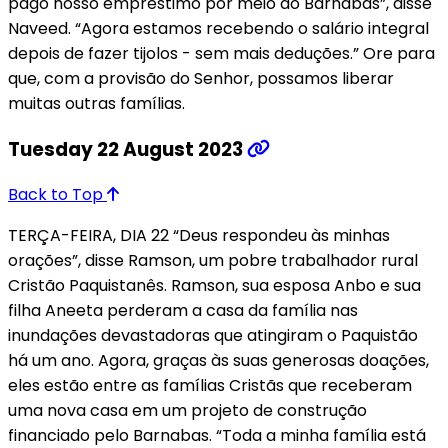
pago nosso empréstimo por meio do Barnabas”, disse
Naveed. “Agora estamos recebendo o salário integral
depois de fazer tijolos - sem mais deduções.” Ore para
que, com a provisão do Senhor, possamos liberar
muitas outras famílias.
Tuesday 22 August 2023
Back to Top
TERÇA-FEIRA, DIA 22 “Deus respondeu às minhas
orações”, disse Ramson, um pobre trabalhador rural
Cristão Paquistanês. Ramson, sua esposa Anbo e sua
filha Aneeta perderam a casa da família nas
inundações devastadoras que atingiram o Paquistão
há um ano. Agora, graças às suas generosas doações,
eles estão entre as famílias Cristãs que receberam
uma nova casa em um projeto de construção
financiado pelo Barnabas. “Toda a minha família está