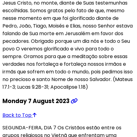
Jesus Cristo, no monte, diante de Suas testemunhas
escolhidas. Somos gratos pelo fato de que, mesmo
nesse momento em que foi glorificado diante de
Pedro, João, Tiago, Moisés e Elias, nosso Senhor estava
falando de Sua morte em Jerusalém em favor dos
pecadores. Obrigado porque um dia nós e todo o Seu
povo O veremos glorificado e vivo para todo o
sempre. Oramos para que a meditação sobre essas
verdades nos fortaleça e fortaleça nossos irmãos e
irmãs que sofrem em todo o mundo, pois pedimos isso
no precioso e santo Nome de nosso Salvador. (Mateus
17.1-3; Lucas 9.28-31; Apocalipse 1.18)
Monday 7 August 2023
Back to Top
SEGUNDA-FEIRA, DIA 7 Os Cristãos estão entre os
grupos religiosos no Vietnã que enfrentam uma