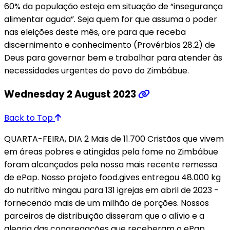
60% da população esteja em situação de “insegurança
alimentar aguda”. Seja quem for que assuma o poder
nas eleições deste mês, ore para que receba
discernimento e conhecimento (Provérbios 28.2) de
Deus para governar bem e trabalhar para atender às
necessidades urgentes do povo do Zimbábue.
Wednesday 2 August 2023
Back to Top
QUARTA-FEIRA, DIA 2 Mais de 11.700 Cristãos que vivem
em áreas pobres e atingidas pela fome no Zimbábue
foram alcançados pela nossa mais recente remessa
de ePap. Nosso projeto food.gives entregou 48.000 kg
do nutritivo mingau para 131 igrejas em abril de 2023 -
fornecendo mais de um milhão de porções. Nossos
parceiros de distribuição disseram que o alívio e a
alegria das congregações que receberam o ePap