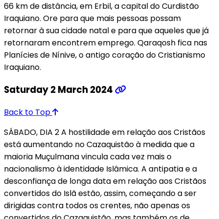
66 km de distância, em Erbil, a capital do Curdistão
Iraquiano. Ore para que mais pessoas possam
retornar à sua cidade natal e para que aqueles que já
retornaram encontrem emprego. Qaraqosh fica nas
Planícies de Nínive, o antigo coração do Cristianismo
Iraquiano.
Saturday 2 March 2024
Back to Top
SÁBADO, DIA 2 A hostilidade em relação aos Cristãos
está aumentando no Cazaquistão à medida que a
maioria Muçulmana vincula cada vez mais o
nacionalismo à identidade Islâmica. A antipatia e a
desconfiança de longa data em relação aos Cristãos
convertidos do Islã estão, assim, começando a ser
dirigidas contra todos os crentes, não apenas os
convertidos do Cazaquistão, mas também os de