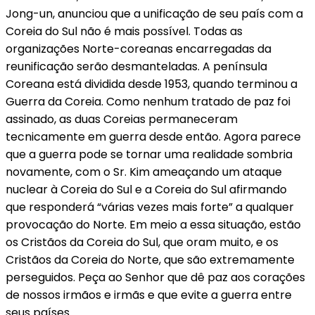
Jong-un, anunciou que a unificação de seu país com a
Coreia do Sul não é mais possível. Todas as
organizações Norte-coreanas encarregadas da
reunificação serão desmanteladas. A península
Coreana está dividida desde 1953, quando terminou a
Guerra da Coreia. Como nenhum tratado de paz foi
assinado, as duas Coreias permaneceram
tecnicamente em guerra desde então. Agora parece
que a guerra pode se tornar uma realidade sombria
novamente, com o Sr. Kim ameaçando um ataque
nuclear à Coreia do Sul e a Coreia do Sul afirmando
que responderá “várias vezes mais forte” a qualquer
provocação do Norte. Em meio a essa situação, estão
os Cristãos da Coreia do Sul, que oram muito, e os
Cristãos da Coreia do Norte, que são extremamente
perseguidos. Peça ao Senhor que dê paz aos corações
de nossos irmãos e irmãs e que evite a guerra entre
seus países.