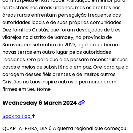
com suspeita e hostilidade. A situação é melhor para
os Cristãos nas áreas urbanas, mas os crentes nas
áreas rurais enfrentam perseguição frequente das
autoridades locais e de suas próprias comunidades.
Dez famílias Cristãs, que foram despejadas de três
vilarejos no distrito de Samoey, na província de
Saravan, em setembro de 2023, agora receberam
novas terras em outro lugar pelas autoridades
Laosianas. Ore para que elas possam reconstruir suas
casas e meios de subsistência em paz. Ore para que a
coragem desses fiéis crentes e de muitos outros
Cristãos no Laos inspire outros a permanecerem
firmes em Seu Nome.
Wednesday 6 March 2024
Back to Top
QUARTA-FEIRA, DIA 6 A guerra regional que começou