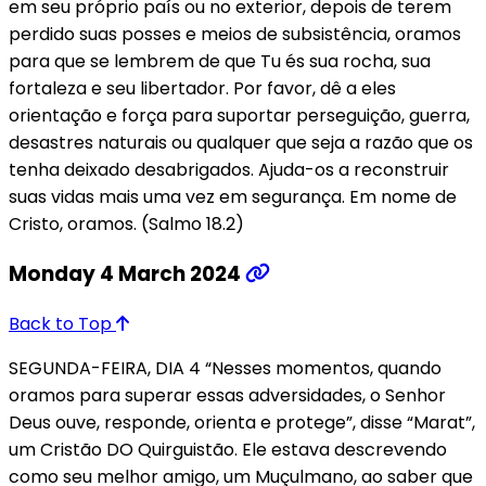
em seu próprio país ou no exterior, depois de terem
perdido suas posses e meios de subsistência, oramos
para que se lembrem de que Tu és sua rocha, sua
fortaleza e seu libertador. Por favor, dê a eles
orientação e força para suportar perseguição, guerra,
desastres naturais ou qualquer que seja a razão que os
tenha deixado desabrigados. Ajuda-os a reconstruir
suas vidas mais uma vez em segurança. Em nome de
Cristo, oramos. (Salmo 18.2)
Monday 4 March 2024
Back to Top
SEGUNDA-FEIRA, DIA 4 “Nesses momentos, quando
oramos para superar essas adversidades, o Senhor
Deus ouve, responde, orienta e protege”, disse “Marat”,
um Cristão DO Quirguistão. Ele estava descrevendo
como seu melhor amigo, um Muçulmano, ao saber que