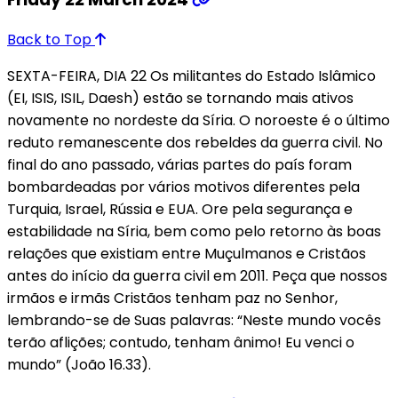
Back to Top
SEXTA-FEIRA, DIA 22 Os militantes do Estado Islâmico
(EI, ISIS, ISIL, Daesh) estão se tornando mais ativos
novamente no nordeste da Síria. O noroeste é o último
reduto remanescente dos rebeldes da guerra civil. No
final do ano passado, várias partes do país foram
bombardeadas por vários motivos diferentes pela
Turquia, Israel, Rússia e EUA. Ore pela segurança e
estabilidade na Síria, bem como pelo retorno às boas
relações que existiam entre Muçulmanos e Cristãos
antes do início da guerra civil em 2011. Peça que nossos
irmãos e irmãs Cristãos tenham paz no Senhor,
lembrando-se de Suas palavras: “Neste mundo vocês
terão aflições; contudo, tenham ânimo! Eu venci o
mundo” (João 16.33).