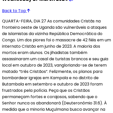
Back to Top
QUARTA-FEIRA, DIA 27 As comunidades Cristãs na
fronteira oeste de Uganda são vulneráveis a ataques
de Islamistas da vizinha República Democrática do
Congo. Um dos piores foi o massacre de 42 fiéis em um
internato Cristão em junho de 2023. A maioria dos
mortos eram alunos. Os jihadistas também
assassinaram um casal de turistas brancos e seu guia
local em outubro de 2023, vangloriando-se de terem
matado “três Cristãos”. Felizmente, os planos para
bombardear igrejas em Kampala e no distrito de
Butambala em setembro e outubro de 2023 foram
frustrados pela polícia. Peça que os Cristãos
permaneçam fortes e corajosos, sabendo que o
Senhor nunca os abandonará (Deuteronômio 31.6). À
medida que a minoria Muçulmana busca avançar na