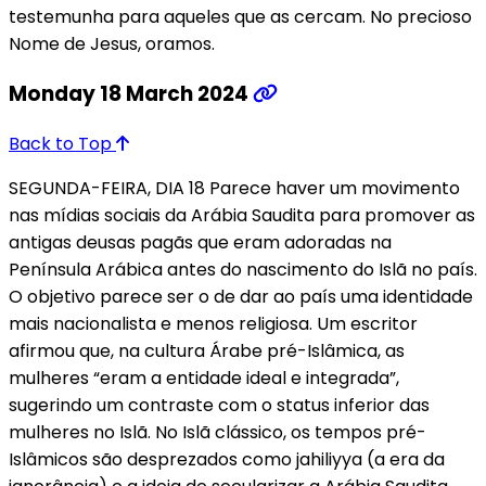
testemunha para aqueles que as cercam. No precioso
Nome de Jesus, oramos.
Monday 18 March 2024
Back to Top
SEGUNDA-FEIRA, DIA 18 Parece haver um movimento
nas mídias sociais da Arábia Saudita para promover as
antigas deusas pagãs que eram adoradas na
Península Arábica antes do nascimento do Islã no país.
O objetivo parece ser o de dar ao país uma identidade
mais nacionalista e menos religiosa. Um escritor
afirmou que, na cultura Árabe pré-Islâmica, as
mulheres “eram a entidade ideal e integrada”,
sugerindo um contraste com o status inferior das
mulheres no Islã. No Islã clássico, os tempos pré-
Islâmicos são desprezados como jahiliyya (a era da