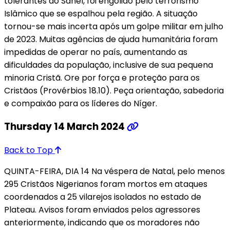
tolerantes do Sahel, foi engolido pelo terrorismo
Islâmico que se espalhou pela região. A situação
tornou-se mais incerta após um golpe militar em julho
de 2023. Muitas agências de ajuda humanitária foram
impedidas de operar no país, aumentando as
dificuldades da população, inclusive de sua pequena
minoria Cristã. Ore por força e proteção para os
Cristãos (Provérbios 18.10). Peça orientação, sabedoria
e compaixão para os líderes do Níger.
Thursday 14 March 2024
Back to Top
QUINTA-FEIRA, DIA 14 Na véspera de Natal, pelo menos
295 Cristãos Nigerianos foram mortos em ataques
coordenados a 25 vilarejos isolados no estado de
Plateau. Avisos foram enviados pelos agressores
anteriormente, indicando que os moradores não