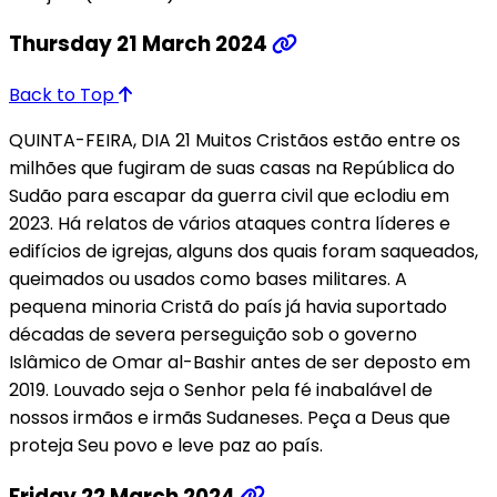
Thursday 21 March 2024
Back to Top
QUINTA-FEIRA, DIA 21 Muitos Cristãos estão entre os
milhões que fugiram de suas casas na República do
Sudão para escapar da guerra civil que eclodiu em
2023. Há relatos de vários ataques contra líderes e
edifícios de igrejas, alguns dos quais foram saqueados,
queimados ou usados como bases militares. A
pequena minoria Cristã do país já havia suportado
décadas de severa perseguição sob o governo
Islâmico de Omar al-Bashir antes de ser deposto em
2019. Louvado seja o Senhor pela fé inabalável de
nossos irmãos e irmãs Sudaneses. Peça a Deus que
proteja Seu povo e leve paz ao país.
Friday 22 March 2024