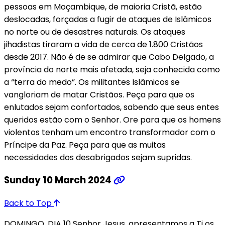
pessoas em Moçambique, de maioria Cristã, estão
deslocadas, forçadas a fugir de ataques de Islâmicos
no norte ou de desastres naturais. Os ataques
jihadistas tiraram a vida de cerca de 1.800 Cristãos
desde 2017. Não é de se admirar que Cabo Delgado, a
província do norte mais afetada, seja conhecida como
a “terra do medo”. Os militantes Islâmicos se
vangloriam de matar Cristãos. Peça para que os
enlutados sejam confortados, sabendo que seus entes
queridos estão com o Senhor. Ore para que os homens
violentos tenham um encontro transformador com o
Príncipe da Paz. Peça para que as muitas
necessidades dos desabrigados sejam supridas.
Sunday 10 March 2024
Back to Top
DOMINGO, DIA 10 Senhor Jesus, apresentamos a Ti os