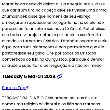
Marat havia decidido deixar o Islã e seguir Jesus, disse
que daria um tiro na cabeça dele se tivesse uma arma.
Zhumashbek disse que homens de seu vilarejo
ameaçaram repetidamente jogá-lo no rio se ele não
parasse de falar sobre sua nova fé Cristã. Rahat disse
que todo o vilarejo tentou expulsar ele e sua família
quando se tornaram Cristãos. Também negaram a ele
água para suas plantações e não permitiram que ele
pastoreasse seu gado. Ore por todos os Cristãos
convertidos do Islã no Quirguistão, para que o Senhor
os ajude a suportar a perseguição e a não ter medo.
Tuesday 5 March 2024
Back to Top
TERÇA-FEIRA, DIA 5 O Cristianismo no Laos é visto
como uma religião ocidental e os fiéis são tratados