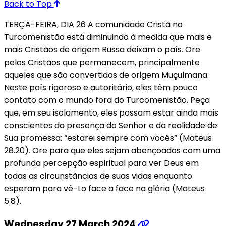
Back to Top
TERÇA-FEIRA, DIA 26 A comunidade Cristã no
Turcomenistão está diminuindo à medida que mais e
mais Cristãos de origem Russa deixam o país. Ore
pelos Cristãos que permanecem, principalmente
aqueles que são convertidos de origem Muçulmana.
Neste país rigoroso e autoritário, eles têm pouco
contato com o mundo fora do Turcomenistão. Peça
que, em seu isolamento, eles possam estar ainda mais
conscientes da presença do Senhor e da realidade de
Sua promessa: “estarei sempre com vocês” (Mateus
28.20). Ore para que eles sejam abençoados com uma
profunda percepção espiritual para ver Deus em
todas as circunstâncias de suas vidas enquanto
esperam para vê-Lo face a face na glória (Mateus
5.8).
Wednesday 27 March 2024