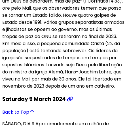
um Deus de desordem, mas de paz” (1 Coríntios 14.33),
ore pelo Mali, que os observadores temem que possa
se tornar um Estado falido. Houve quatro golpes de
Estado desde 1991. Vários grupos separatistas armados
e jihadistas se opõem ao governo, mas as últimas
tropas de paz da ONU se retiraram no final de 2023.
Em meio a isso, a pequena comunidade Cristã (2% da
população) está tentando sobreviver. Os líderes da
igreja são sequestrados de tempos em tempos por
supostos Islâmicos. Louvado seja Deus pela libertação
do ministro da igreja Alemã, Hans-Joachim Lohre, que
viveu no Mali por mais de 30 anos. Ele foi libertado em
novembro de 2023 depois de um ano em cativeiro.
Saturday 9 March 2024
Back to Top
SÁBADO, DIA 9 Aproximadamente um milhão de