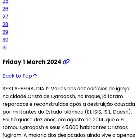
25
26
27
28
29
30
31
Friday 1 March 2024
Back to Top
SEXTA-FEIRA, DIA 1º Vários dos dez edifícios de igreja
na cidade Cristã de Qaraqosh, no Iraque, já foram
reparados e reconstruídos após a destruição causada
por militantes do Estado Islâmico (EI, ISIS, ISIL, Daesh).
Foi há quase dez anos, em agosto de 2014, que o EI
tomou Qaraqosh e seus 45.000 habitantes Cristãos
fugiram. A maioria dos deslocados ainda vive a apenas