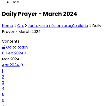
Doe
Daily Prayer - March 2024
Home
Ore
Junte-se a nós em oração diária
Daily
Prayer - March 2024
Contents
Go to today
Feb 2024
Mar 2024
Apr 2024
1
2
3
4
5
6