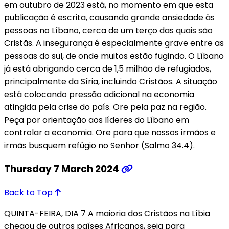
em outubro de 2023 está, no momento em que esta
publicação é escrita, causando grande ansiedade às
pessoas no Líbano, cerca de um terço das quais são
Cristãs. A insegurança é especialmente grave entre as
pessoas do sul, de onde muitos estão fugindo. O Líbano
já está abrigando cerca de 1,5 milhão de refugiados,
principalmente da Síria, incluindo Cristãos. A situação
está colocando pressão adicional na economia
atingida pela crise do país. Ore pela paz na região.
Peça por orientação aos líderes do Líbano em
controlar a economia. Ore para que nossos irmãos e
irmãs busquem refúgio no Senhor (Salmo 34.4).
Thursday 7 March 2024
Back to Top
QUINTA-FEIRA, DIA 7 A maioria dos Cristãos na Líbia
chegou de outros países Africanos, seja para