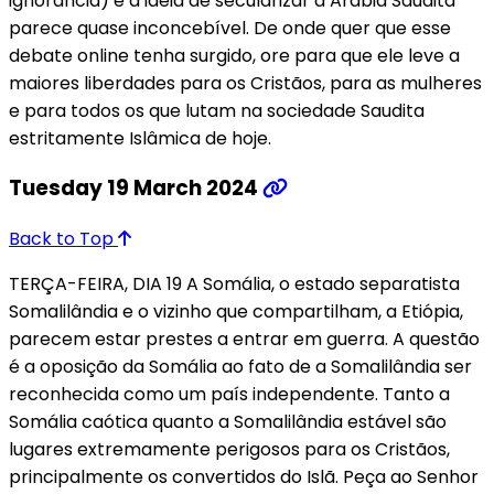
ignorância) e a ideia de secularizar a Arábia Saudita
parece quase inconcebível. De onde quer que esse
debate online tenha surgido, ore para que ele leve a
maiores liberdades para os Cristãos, para as mulheres
e para todos os que lutam na sociedade Saudita
estritamente Islâmica de hoje.
Tuesday 19 March 2024
Back to Top
TERÇA-FEIRA, DIA 19 A Somália, o estado separatista
Somalilândia e o vizinho que compartilham, a Etiópia,
parecem estar prestes a entrar em guerra. A questão
é a oposição da Somália ao fato de a Somalilândia ser
reconhecida como um país independente. Tanto a
Somália caótica quanto a Somalilândia estável são
lugares extremamente perigosos para os Cristãos,
principalmente os convertidos do Islã. Peça ao Senhor