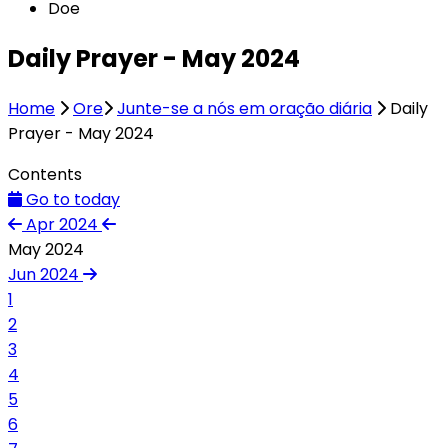
Doe
Daily Prayer - May 2024
Home
Ore
Junte-se a nós em oração diária
Daily
Prayer - May 2024
Contents
Go to today
Apr 2024
May 2024
Jun 2024
1
2
3
4
5
6