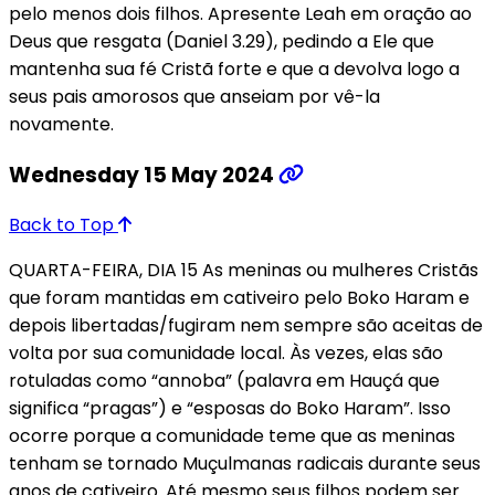
pelo menos dois filhos. Apresente Leah em oração ao
Deus que resgata (Daniel 3.29), pedindo a Ele que
mantenha sua fé Cristã forte e que a devolva logo a
seus pais amorosos que anseiam por vê-la
novamente.
Wednesday 15 May 2024
Back to Top
QUARTA-FEIRA, DIA 15 As meninas ou mulheres Cristãs
que foram mantidas em cativeiro pelo Boko Haram e
depois libertadas/fugiram nem sempre são aceitas de
volta por sua comunidade local. Às vezes, elas são
rotuladas como “annoba” (palavra em Hauçá que
significa “pragas”) e “esposas do Boko Haram”. Isso
ocorre porque a comunidade teme que as meninas
tenham se tornado Muçulmanas radicais durante seus
anos de cativeiro. Até mesmo seus filhos podem ser