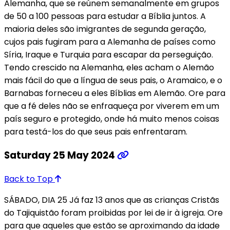
Alemanha, que se reúnem semanalmente em grupos
de 50 a 100 pessoas para estudar a Bíblia juntos. A
maioria deles são imigrantes de segunda geração,
cujos pais fugiram para a Alemanha de países como
Síria, Iraque e Turquia para escapar da perseguição.
Tendo crescido na Alemanha, eles acham o Alemão
mais fácil do que a língua de seus pais, o Aramaico, e o
Barnabas forneceu a eles Bíblias em Alemão. Ore para
que a fé deles não se enfraqueça por viverem em um
país seguro e protegido, onde há muito menos coisas
para testá-los do que seus pais enfrentaram.
Saturday 25 May 2024
Back to Top
SÁBADO, DIA 25 Já faz 13 anos que as crianças Cristãs
do Tajiquistão foram proibidas por lei de ir à igreja. Ore
para que aqueles que estão se aproximando da idade