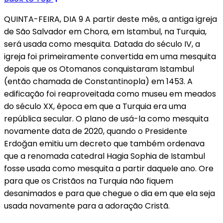
QUINTA-FEIRA, DIA 9 A partir deste mês, a antiga igreja
de São Salvador em Chora, em Istambul, na Turquia,
será usada como mesquita. Datada do século IV, a
igreja foi primeiramente convertida em uma mesquita
depois que os Otomanos conquistaram Istambul
(então chamada de Constantinopla) em 1453. A
edificação foi reaproveitada como museu em meados
do século XX, época em que a Turquia era uma
república secular. O plano de usá-la como mesquita
novamente data de 2020, quando o Presidente
Erdoğan emitiu um decreto que também ordenava
que a renomada catedral Hagia Sophia de Istambul
fosse usada como mesquita a partir daquele ano. Ore
para que os Cristãos na Turquia não fiquem
desanimados e para que chegue o dia em que ela seja
usada novamente para a adoração Cristã.