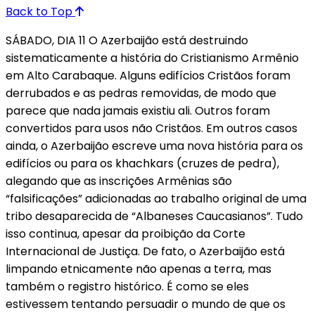
Back to Top
SÁBADO, DIA 11 O Azerbaijão está destruindo
sistematicamente a história do Cristianismo Armênio
em Alto Carabaque. Alguns edifícios Cristãos foram
derrubados e as pedras removidas, de modo que
parece que nada jamais existiu ali. Outros foram
convertidos para usos não Cristãos. Em outros casos
ainda, o Azerbaijão escreve uma nova história para os
edifícios ou para os khachkars (cruzes de pedra),
alegando que as inscrições Armênias são
“falsificações” adicionadas ao trabalho original de uma
tribo desaparecida de “Albaneses Caucasianos”. Tudo
isso continua, apesar da proibição da Corte
Internacional de Justiça. De fato, o Azerbaijão está
limpando etnicamente não apenas a terra, mas
também o registro histórico. É como se eles
estivessem tentando persuadir o mundo de que os