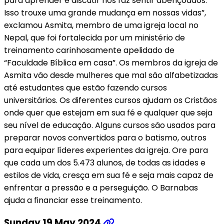
para aprender e discutir nos faz sentir abençoados.
Isso trouxe uma grande mudança em nossas vidas”,
exclamou Asmita, membro de uma igreja local no
Nepal, que foi fortalecida por um ministério de
treinamento carinhosamente apelidado de
“Faculdade Bíblica em casa”. Os membros da igreja de
Asmita vão desde mulheres que mal são alfabetizadas
até estudantes que estão fazendo cursos
universitários. Os diferentes cursos ajudam os Cristãos
onde quer que estejam em sua fé e qualquer que seja
seu nível de educação. Alguns cursos são usados para
preparar novos convertidos para o batismo, outros
para equipar líderes experientes da igreja. Ore para
que cada um dos 5.473 alunos, de todas as idades e
estilos de vida, cresça em sua fé e seja mais capaz de
enfrentar a pressão e a perseguição. O Barnabas
ajuda a financiar esse treinamento.
Sunday 19 May 2024