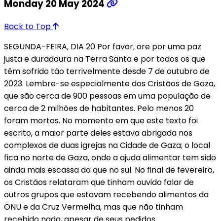
Monday 20 May 2024
Back to Top
SEGUNDA-FEIRA, DIA 20 Por favor, ore por uma paz
justa e duradoura na Terra Santa e por todos os que
têm sofrido tão terrivelmente desde 7 de outubro de
2023. Lembre-se especialmente dos Cristãos de Gaza,
que são cerca de 900 pessoas em uma população de
cerca de 2 milhões de habitantes. Pelo menos 20
foram mortos. No momento em que este texto foi
escrito, a maior parte deles estava abrigada nos
complexos de duas igrejas na Cidade de Gaza; o local
fica no norte de Gaza, onde a ajuda alimentar tem sido
ainda mais escassa do que no sul. No final de fevereiro,
os Cristãos relataram que tinham ouvido falar de
outros grupos que estavam recebendo alimentos da
ONU e da Cruz Vermelha, mas que não tinham
recebido nada, apesar de seus pedidos.