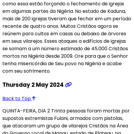
como essa estão forçando o fechamento de igrejas
em algumas partes da Nigéria. No estado de Kaduna,
mais de 200 igrejas tiveram que fechar em um período
recente de quatro anos. Muitos Cristãos agora se
reúnem para cultos em casas ou debaixo de árvores
em seus vilarejos. Esses ataques a edifícios de igrejas
se somam a um número estimado de 45.000 Cristãos
mortos na Nigéria desde 2009. Ore para que o Senhor
tenha misericórdia de Seu povo na Nigéria e acabe
com seu sofrimento.
Thursday 2 May 2024
Back to Top
QUINTA-FEIRA, DIA 2 Trinta pessoas foram mortas por
supostos extremistas Fulani, armados com pistolas,
que atacaram um grupo de vilarejos Cristãos na Área
do Governo Local de Mangu, estado de Plateau, na