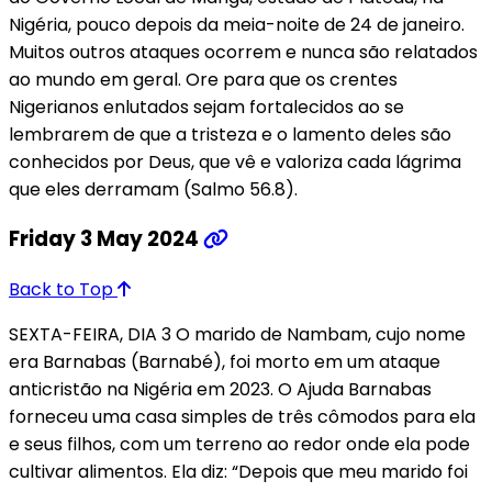
Nigéria, pouco depois da meia-noite de 24 de janeiro.
Muitos outros ataques ocorrem e nunca são relatados
ao mundo em geral. Ore para que os crentes
Nigerianos enlutados sejam fortalecidos ao se
lembrarem de que a tristeza e o lamento deles são
conhecidos por Deus, que vê e valoriza cada lágrima
que eles derramam (Salmo 56.8).
Friday 3 May 2024
Back to Top
SEXTA-FEIRA, DIA 3 O marido de Nambam, cujo nome
era Barnabas (Barnabé), foi morto em um ataque
anticristão na Nigéria em 2023. O Ajuda Barnabas
forneceu uma casa simples de três cômodos para ela
e seus filhos, com um terreno ao redor onde ela pode
cultivar alimentos. Ela diz: “Depois que meu marido foi