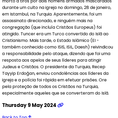
morto a tiros por dois homens armados mascarados
durante um culto na igreja no domingo, 28 de janeiro,
em Istambul, na Turquia. Aparentemente, foi um
assassinato direcionado, e ninguém mais na
congregação (que incluía Cristãos Europeus) foi
atingido. Tuncer era um Turco convertido do Islã ao
Cristianismo. Mais tarde, o Estado Islâmico (EI -
também conhecido como ISIS, ISIL, Daesh) reivindicou
a responsabilidade pelo ataque, dizendo que foi uma
resposta aos apelos de seus líderes para atingir
Judeus e Cristãos. O presidente da Turquia, Recep
Tayyip Erdoğan, enviou condolências aos líderes da
igreja e a polícia foi rápida em efetuar prisões. Ore
pela proteção de todos os Cristãos na Turquia,
especialmente aqueles que se converteram do Islã.
Thursday 9 May 2024
Back to Top