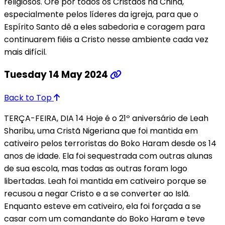
religiosos. Ore por todos os Cristãos na China,
especialmente pelos líderes da igreja, para que o
Espírito Santo dê a eles sabedoria e coragem para
continuarem fiéis a Cristo nesse ambiente cada vez
mais difícil.
Tuesday 14 May 2024
Back to Top
TERÇA-FEIRA, DIA 14 Hoje é o 21º aniversário de Leah
Sharibu, uma Cristã Nigeriana que foi mantida em
cativeiro pelos terroristas do Boko Haram desde os 14
anos de idade. Ela foi sequestrada com outras alunas
de sua escola, mas todas as outras foram logo
libertadas. Leah foi mantida em cativeiro porque se
recusou a negar Cristo e a se converter ao Islã.
Enquanto esteve em cativeiro, ela foi forçada a se
casar com um comandante do Boko Haram e teve