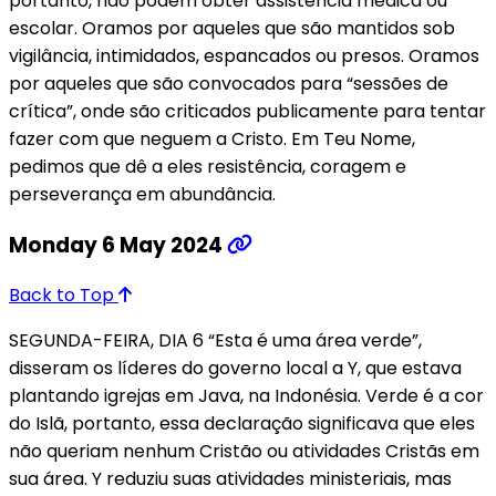
portanto, não podem obter assistência médica ou
escolar. Oramos por aqueles que são mantidos sob
vigilância, intimidados, espancados ou presos. Oramos
por aqueles que são convocados para “sessões de
crítica”, onde são criticados publicamente para tentar
fazer com que neguem a Cristo. Em Teu Nome,
pedimos que dê a eles resistência, coragem e
perseverança em abundância.
Monday 6 May 2024
Back to Top
SEGUNDA-FEIRA, DIA 6 “Esta é uma área verde”,
disseram os líderes do governo local a Y, que estava
plantando igrejas em Java, na Indonésia. Verde é a cor
do Islã, portanto, essa declaração significava que eles
não queriam nenhum Cristão ou atividades Cristãs em
sua área. Y reduziu suas atividades ministeriais, mas