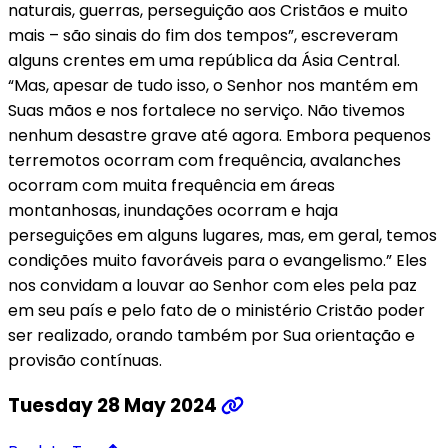
naturais, guerras, perseguição aos Cristãos e muito
mais – são sinais do fim dos tempos”, escreveram
alguns crentes em uma república da Ásia Central.
“Mas, apesar de tudo isso, o Senhor nos mantém em
Suas mãos e nos fortalece no serviço. Não tivemos
nenhum desastre grave até agora. Embora pequenos
terremotos ocorram com frequência, avalanches
ocorram com muita frequência em áreas
montanhosas, inundações ocorram e haja
perseguições em alguns lugares, mas, em geral, temos
condições muito favoráveis para o evangelismo.” Eles
nos convidam a louvar ao Senhor com eles pela paz
em seu país e pelo fato de o ministério Cristão poder
ser realizado, orando também por Sua orientação e
provisão contínuas.
Tuesday 28 May 2024