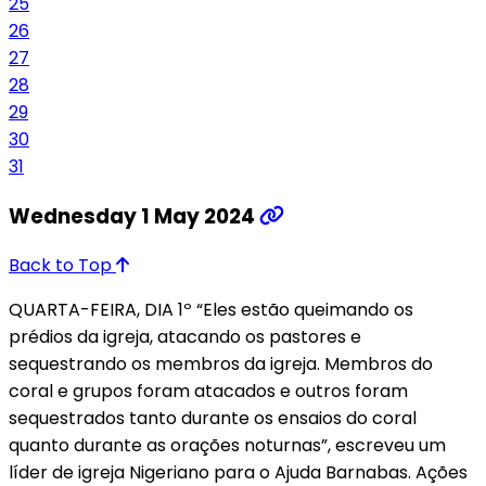
25
26
27
28
29
30
31
Wednesday 1 May 2024
Back to Top
QUARTA-FEIRA, DIA 1º “Eles estão queimando os
prédios da igreja, atacando os pastores e
sequestrando os membros da igreja. Membros do
coral e grupos foram atacados e outros foram
sequestrados tanto durante os ensaios do coral
quanto durante as orações noturnas”, escreveu um
líder de igreja Nigeriano para o Ajuda Barnabas. Ações