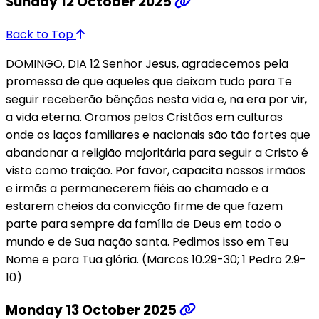
Sunday 12 October 2025
Back to Top
DOMINGO, DIA 12 Senhor Jesus, agradecemos pela
promessa de que aqueles que deixam tudo para Te
seguir receberão bênçãos nesta vida e, na era por vir,
a vida eterna. Oramos pelos Cristãos em culturas
onde os laços familiares e nacionais são tão fortes que
abandonar a religião majoritária para seguir a Cristo é
visto como traição. Por favor, capacita nossos irmãos
e irmãs a permanecerem fiéis ao chamado e a
estarem cheios da convicção firme de que fazem
parte para sempre da família de Deus em todo o
mundo e de Sua nação santa. Pedimos isso em Teu
Nome e para Tua glória. (Marcos 10.29-30; 1 Pedro 2.9-
10)
Monday 13 October 2025