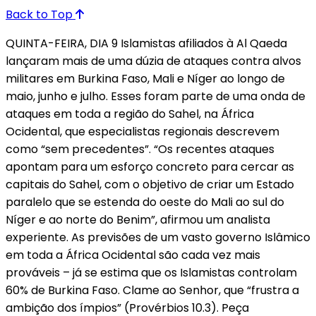
Back to Top
QUINTA-FEIRA, DIA 9 Islamistas afiliados à Al Qaeda
lançaram mais de uma dúzia de ataques contra alvos
militares em Burkina Faso, Mali e Níger ao longo de
maio, junho e julho. Esses foram parte de uma onda de
ataques em toda a região do Sahel, na África
Ocidental, que especialistas regionais descrevem
como “sem precedentes”. “Os recentes ataques
apontam para um esforço concreto para cercar as
capitais do Sahel, com o objetivo de criar um Estado
paralelo que se estenda do oeste do Mali ao sul do
Níger e ao norte do Benim”, afirmou um analista
experiente. As previsões de um vasto governo Islâmico
em toda a África Ocidental são cada vez mais
prováveis – já se estima que os Islamistas controlam
60% de Burkina Faso. Clame ao Senhor, que “frustra a
ambição dos ímpios” (Provérbios 10.3). Peça