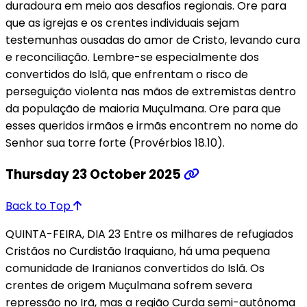
duradoura em meio aos desafios regionais. Ore para
que as igrejas e os crentes individuais sejam
testemunhas ousadas do amor de Cristo, levando cura
e reconciliação. Lembre-se especialmente dos
convertidos do Islã, que enfrentam o risco de
perseguição violenta nas mãos de extremistas dentro
da população de maioria Muçulmana. Ore para que
esses queridos irmãos e irmãs encontrem no nome do
Senhor sua torre forte (Provérbios 18.10).
Thursday 23 October 2025
Back to Top
QUINTA-FEIRA, DIA 23 Entre os milhares de refugiados
Cristãos no Curdistão Iraquiano, há uma pequena
comunidade de Iranianos convertidos do Islã. Os
crentes de origem Muçulmana sofrem severa
repressão no Irã, mas a região Curda semi-autônoma