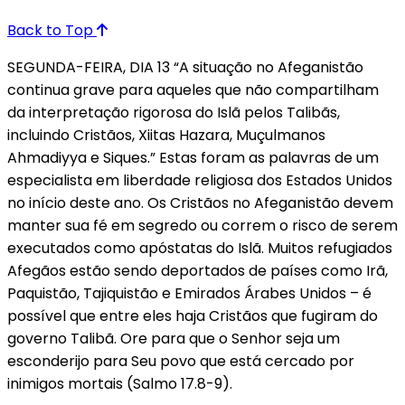
Back to Top
SEGUNDA-FEIRA, DIA 13 “A situação no Afeganistão
continua grave para aqueles que não compartilham
da interpretação rigorosa do Islã pelos Talibãs,
incluindo Cristãos, Xiitas Hazara, Muçulmanos
Ahmadiyya e Siques.” Estas foram as palavras de um
especialista em liberdade religiosa dos Estados Unidos
no início deste ano. Os Cristãos no Afeganistão devem
manter sua fé em segredo ou correm o risco de serem
executados como apóstatas do Islã. Muitos refugiados
Afegãos estão sendo deportados de países como Irã,
Paquistão, Tajiquistão e Emirados Árabes Unidos – é
possível que entre eles haja Cristãos que fugiram do
governo Talibã. Ore para que o Senhor seja um
esconderijo para Seu povo que está cercado por
inimigos mortais (Salmo 17.8-9).