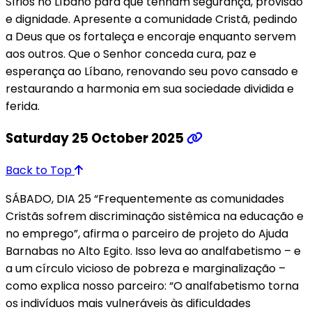
Sírios no Líbano para que tenham segurança, provisão
e dignidade. Apresente a comunidade Cristã, pedindo
a Deus que os fortaleça e encoraje enquanto servem
aos outros. Que o Senhor conceda cura, paz e
esperança ao Líbano, renovando seu povo cansado e
restaurando a harmonia em sua sociedade dividida e
ferida.
Saturday 25 October 2025
Back to Top
SÁBADO, DIA 25 “Frequentemente as comunidades
Cristãs sofrem discriminação sistêmica na educação e
no emprego”, afirma o parceiro de projeto do Ajuda
Barnabas no Alto Egito. Isso leva ao analfabetismo – e
a um círculo vicioso de pobreza e marginalização –
como explica nosso parceiro: “O analfabetismo torna
os indivíduos mais vulneráveis às dificuldades