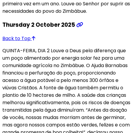
primeira vez em um ano. Louve ao Senhor por suprir as
necessidades do povo do Zimbábue.
Thursday 2 October 2025
Back to Top
QUINTA-FEIRA, DIA 2 Louve a Deus pela diferença que
um poço alimentado por energia solar fez para uma
comunidade agrícola no Zimbábue. O Ajuda Barnabas
financiou a perfuração do poço, proporcionando
acesso a água potável a pelo menos 300 órfãos e
viúvas Cristãos. A fonte de água também permitiu o
plantio de 10 hectares de milho. A saúde das crianças
melhorou significativamente, pois os riscos de doenças
transmitidas pela água diminuíram. “Antes da doação
de vocês, nossas mudas morriam antes de germinar,
mas agora nossos campos estão verdes, felizes e com
grande promessa de boa colheita!”, declarou nosso