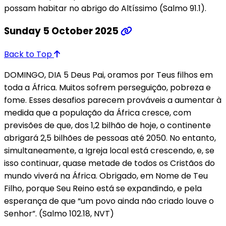
possam habitar no abrigo do Altíssimo (Salmo 91.1).
Sunday 5 October 2025
Back to Top
DOMINGO, DIA 5 Deus Pai, oramos por Teus filhos em
toda a África. Muitos sofrem perseguição, pobreza e
fome. Esses desafios parecem prováveis a aumentar à
medida que a população da África cresce, com
previsões de que, dos 1,2 bilhão de hoje, o continente
abrigará 2,5 bilhões de pessoas até 2050. No entanto,
simultaneamente, a Igreja local está crescendo, e, se
isso continuar, quase metade de todos os Cristãos do
mundo viverá na África. Obrigado, em Nome de Teu
Filho, porque Seu Reino está se expandindo, e pela
esperança de que “um povo ainda não criado louve o
Senhor”. (Salmo 102.18, NVT)