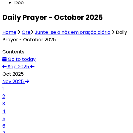
Doe
Daily Prayer - October 2025
Home
Ore
Junte-se a nós em oração diária
Daily
Prayer - October 2025
Contents
Go to today
Sep 2025
Oct 2025
Nov 2025
1
2
3
4
5
6