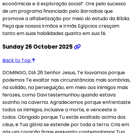
econômicas e à exploração social”. Ore pelo sucesso
de um programa financiado pelo Barnabas que
promove a alfabetização por meio do estudo da Bíblia.
Peça que nossos irmãos e irmãs Egípcios cresçam
tanto em suas habilidades quanto em sua fé.
Sunday 26 October 2025
Back to Top
DOMINGO, DIA 26 Senhor Jesus, Te louvamos porque
podemos Te exaltar nas circunstâncias mais sombrias,
na solidão, na perseguição, em meio aos inimigos mais
ferozes, como Davi testemunhou quando estava
sozinho na caverna. Agradecemos porque enfrentaste
todos os inimigos, inclusive a morte, e venceste a
todos. Obrigado porque Tu estás exaltado acima dos
céus, e Tua glória se estende por toda a terra. Cria em
nós um coração firme enquanto contemplamos Tua