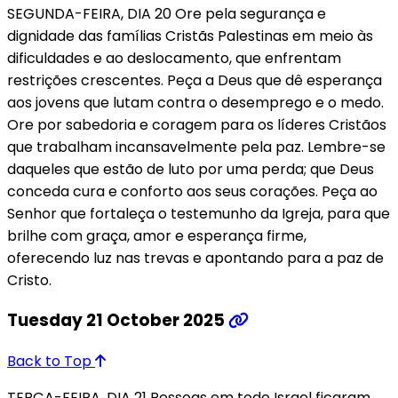
SEGUNDA-FEIRA, DIA 20 Ore pela segurança e
dignidade das famílias Cristãs Palestinas em meio às
dificuldades e ao deslocamento, que enfrentam
restrições crescentes. Peça a Deus que dê esperança
aos jovens que lutam contra o desemprego e o medo.
Ore por sabedoria e coragem para os líderes Cristãos
que trabalham incansavelmente pela paz. Lembre-se
daqueles que estão de luto por uma perda; que Deus
conceda cura e conforto aos seus corações. Peça ao
Senhor que fortaleça o testemunho da Igreja, para que
brilhe com graça, amor e esperança firme,
oferecendo luz nas trevas e apontando para a paz de
Cristo.
Tuesday 21 October 2025
Back to Top
TERÇA-FEIRA, DIA 21 Pessoas em todo Israel ficaram