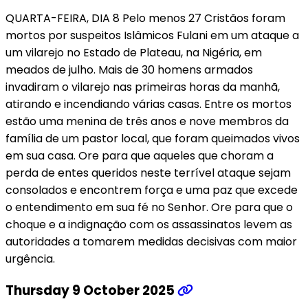
QUARTA-FEIRA, DIA 8 Pelo menos 27 Cristãos foram
mortos por suspeitos Islâmicos Fulani em um ataque a
um vilarejo no Estado de Plateau, na Nigéria, em
meados de julho. Mais de 30 homens armados
invadiram o vilarejo nas primeiras horas da manhã,
atirando e incendiando várias casas. Entre os mortos
estão uma menina de três anos e nove membros da
família de um pastor local, que foram queimados vivos
em sua casa. Ore para que aqueles que choram a
perda de entes queridos neste terrível ataque sejam
consolados e encontrem força e uma paz que excede
o entendimento em sua fé no Senhor. Ore para que o
choque e a indignação com os assassinatos levem as
autoridades a tomarem medidas decisivas com maior
urgência.
Thursday 9 October 2025