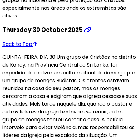
grupos na Indonésia e pela proteção dos Cristãos,
especialmente nas áreas onde os extremistas são
ativos.
Thursday 30 October 2025
Back to Top
QUINTA-FEIRA, DIA 30 Um grupo de Cristãos no distrito
de Kandy, na Província Central do Sri Lanka, foi
impedido de realizar um culto matinal de domingo por
um grupo de monges Budistas. Os crentes estavam
reunidos na casa do seu pastor, mas os monges
cercaram a casa e exigiram que a igreja cessasse suas
atividades. Mais tarde naquele dia, quando o pastor e
outros líderes da igreja tentavam se reunir, outro
grupo de monges tentou cercar a casa. A polícia
interveio para evitar violência, mas responsabilizou os
líderes da igreja pela escalada da situação. Um