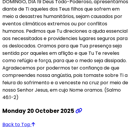
DOMINGO, DIA 19 Deus Todo-Poderoso, apresentamos
diante de Ti aqueles dos Teus filhos que sofrem em
meio a desastres humanitários, sejam causados por
eventos climáticos extremos ou por conflitos
humanos. Pedimos que Tu direciones a ajuda essencial
aos necessitados e providencies lugares seguros para
os deslocados. Oramos para que Tua presença seja
sentida por aqueles em aflição e que Tu Te reveles
como refúgio e força, para que o medo seja dissipado.
Agradecemos por podermos ter confiança de que
compreendes nossa angústia, pois tomaste sobre Ti a
feiura do sofrimento e a venceste na cruz por meio de
nosso Senhor Jesus, em cujo Nome oramos. (Salmo
46:1-2)
Monday 20 October 2025
Back to Top