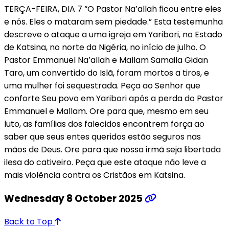
TERÇA-FEIRA, DIA 7 “O Pastor Na’allah ficou entre eles
e nós. Eles o mataram sem piedade.” Esta testemunha
descreve o ataque a uma igreja em Yaribori, no Estado
de Katsina, no norte da Nigéria, no início de julho. O
Pastor Emmanuel Na’allah e Mallam Samaila Gidan
Taro, um convertido do Islã, foram mortos a tiros, e
uma mulher foi sequestrada. Peça ao Senhor que
conforte Seu povo em Yaribori após a perda do Pastor
Emmanuel e Mallam. Ore para que, mesmo em seu
luto, as famílias dos falecidos encontrem força ao
saber que seus entes queridos estão seguros nas
mãos de Deus. Ore para que nossa irmã seja libertada
ilesa do cativeiro. Peça que este ataque não leve a
mais violência contra os Cristãos em Katsina.
Wednesday 8 October 2025
Back to Top