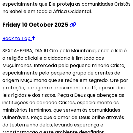
especialmente que Ele proteja as comunidades Cristãs
no Sahel e em toda a África Ocidental.
Friday 10 October 2025
Back to Top
SEXTA-FEIRA, DIA 10 Ore pela Mauritânia, onde o Islã é
a religião oficial e a cidadania é limitada aos
Muçulmanos. Interceda pela pequena minoria Cristã,
especialmente pelo pequeno grupo de crentes de
origem Muçulmana que se reúne em segredo. Ore por
proteção, coragem e crescimento na fé, apesar das
leis rígidas e dos riscos. Peça a Deus que abençoe as
instituições de caridade Cristãs, especialmente os
ministérios femininos, que servem às comunidades
vulneráveis. Peça que o amor de Deus brilhe através
do testemunho delas, levando esperança e
transformação a este ambiente desafiador.