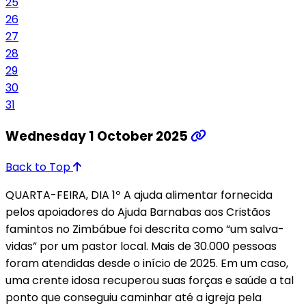
25
26
27
28
29
30
31
Wednesday 1 October 2025
Back to Top
QUARTA-FEIRA, DIA 1º A ajuda alimentar fornecida
pelos apoiadores do Ajuda Barnabas aos Cristãos
famintos no Zimbábue foi descrita como “um salva-
vidas” por um pastor local. Mais de 30.000 pessoas
foram atendidas desde o início de 2025. Em um caso,
uma crente idosa recuperou suas forças e saúde a tal
ponto que conseguiu caminhar até a igreja pela