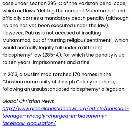
case under section 295-C of the Pakistan penal code,
which outlaws “defiling the name of Muhammad” and
officially carries a mandatory death penalty (although
no one has yet been executed under the law).
However, Patras is not accused of insulting
Muhammad, but of “hurting religious sentiment”, which
would normally legally fall under a different
“blasphemy” law (285-A), for which the penalty is up
to ten years’ imprisonment and a fine.
In 2013, a Muslim mob torched 170 homes in the
Christian community of Joseph Colony in Lahore,
following an unsubstantiated “blasphemy” allegation.
Global Christian News
http://www.globalchristiannews.org/article/christian-
teenager-wrongly-charged-in-blasphemy-
facebook-accusation/