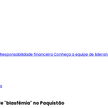
Responsabilidade financeira
Conheça a equipe de lidera
as
e "blasfêmia" no Paquistão