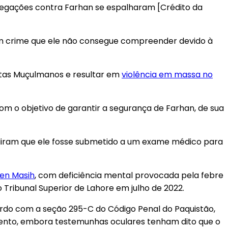
alegações contra Farhan se espalharam [Crédito da
 um crime que ele não consegue compreender devido à
stas Muçulmanos e resultar em
violência em massa no
com o objetivo de garantir a segurança de Farhan, de sua
 pediram que ele fosse submetido a um exame médico para
en Masih
, com deficiência mental provocada pela febre
lo Tribunal Superior de Lahore em julho de 2022.
ordo com a seção 295-C do Código Penal do Paquistão,
imento, embora testemunhas oculares tenham dito que o