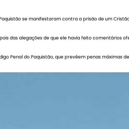
 no Paquistão se manifestaram contra a prisão de um Cris
epois das alegações de que ele havia feito comentários of
igo Penal do Paquistão, que prevêem penas máximas de 