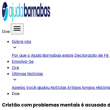
menu
Doe
Sobre nós
expand_more
Por que o Ajuda Barnabas existe
Declaração de Fé
Envolva-Se
Ore
Últimas Notícias
expand_more
Apelos
Você ajudou
Notícias
Artigos longos
Históri
Doe
Cristão com problemas mentais é acusado d