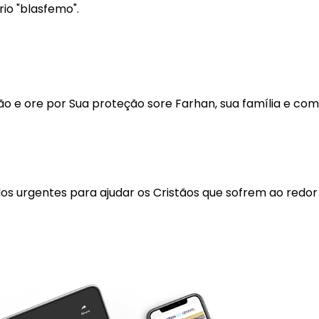
io "blasfemo".
o e ore por Sua proteção sore Farhan, sua família e com
los urgentes para ajudar os Cristãos que sofrem ao redo