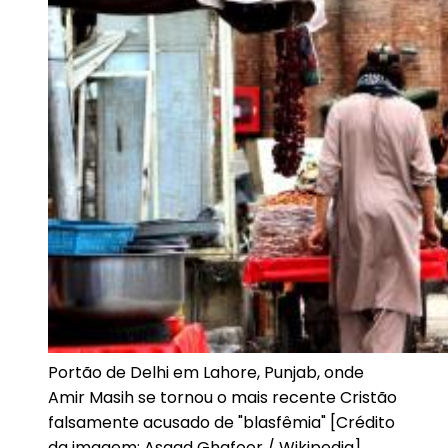
Portão de Delhi em Lahore, Punjab, onde
Amir Masih se tornou o mais recente Cristão
falsamente acusado de "blasfêmia" [Crédito
da imagem: Asaad Ghafoor / Wikipedia]