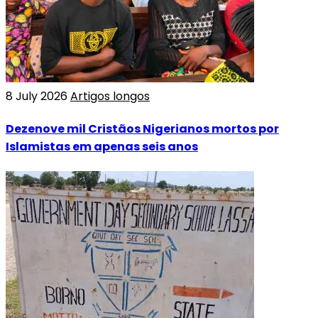
8 July 2026
Artigos longos
Dezenove mil Cristãos Nigerianos mortos por
Islamistas em apenas seis anos