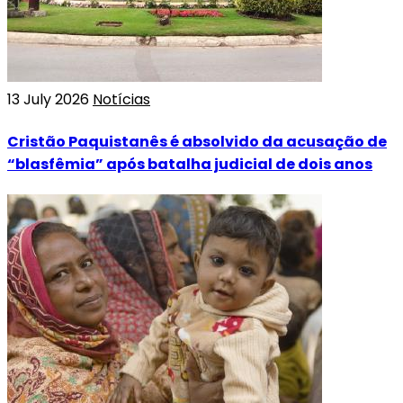
13 July 2026
Notícias
Cristão Paquistanês é absolvido da acusação de
“blasfêmia” após batalha judicial de dois anos