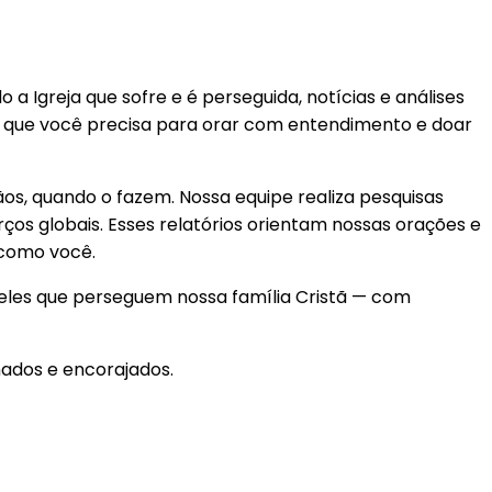
 Igreja que sofre e é perseguida, notícias e análises
 o que você precisa para orar com entendimento e doar
os, quando o fazem. Nossa equipe realiza pesquisas
ços globais. Esses relatórios orientam nossas orações e
 como você.
ueles que perseguem nossa família Cristã — com
ados e encorajados.