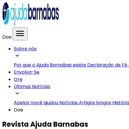
menu
Doe
Sobre nós
expand_more
Por que o Ajuda Barnabas existe
Declaração de Fé
Envolva-Se
Ore
Últimas Notícias
expand_more
Apelos
Você ajudou
Notícias
Artigos longos
Históri
Doe
Revista Ajuda Barnabas