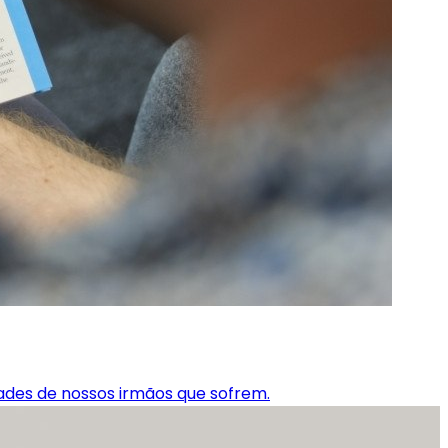
ades de nossos irmãos que sofrem.