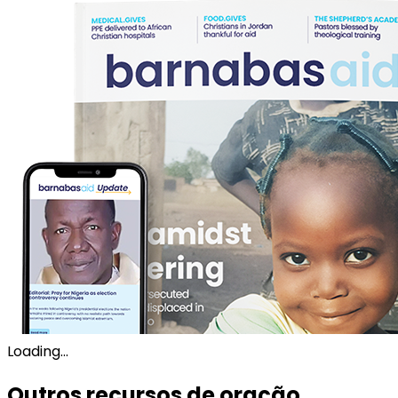
Loading...
Outros recursos de oração