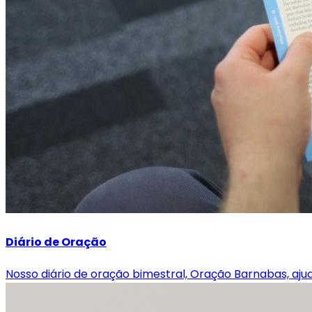
Diário de Oração
Nosso diário de oração bimestral, Oração Barnabas, aj