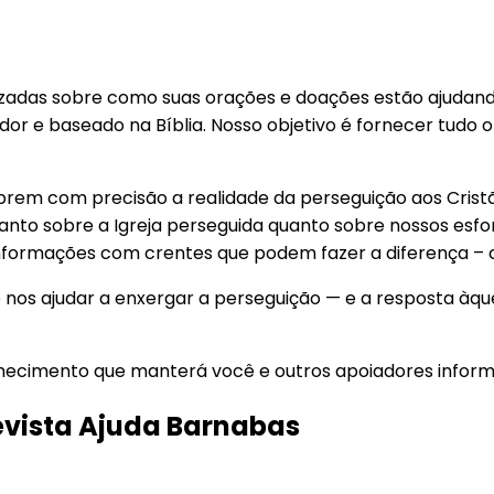
zadas sobre como suas orações e doações estão ajudando a
dor e baseado na Bíblia. Nosso objetivo é fornecer tudo
rem com precisão a realidade da perseguição aos Cristã
anto sobre a Igreja perseguida quanto sobre nossos esfor
 informações com crentes que podem fazer a diferença –
e nos ajudar a enxergar a perseguição — e a resposta àq
nhecimento que manterá você e outros apoiadores inform
evista Ajuda Barnabas