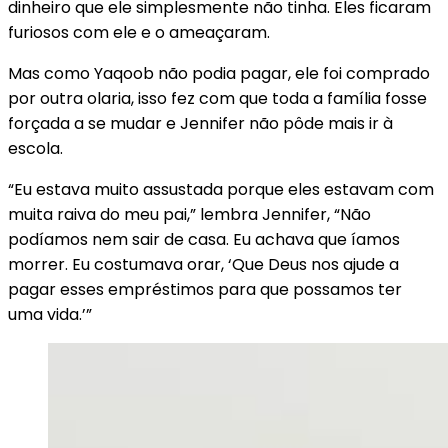
dinheiro que ele simplesmente não tinha. Eles ficaram
furiosos com ele e o ameaçaram.
Mas como Yaqoob não podia pagar, ele foi comprado
por outra olaria, isso fez com que toda a família fosse
forçada a se mudar e Jennifer não pôde mais ir à
escola.
“Eu estava muito assustada porque eles estavam com
muita raiva do meu pai,” lembra Jennifer, “Não
podíamos nem sair de casa. Eu achava que íamos
morrer. Eu costumava orar, ‘Que Deus nos ajude a
pagar esses empréstimos para que possamos ter
uma vida.’”