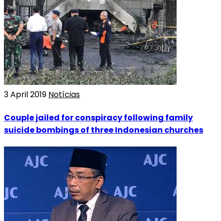
3 April 2019
Notícias
Couple jailed for conspiracy following family
suicide bombings of three Indonesian churches