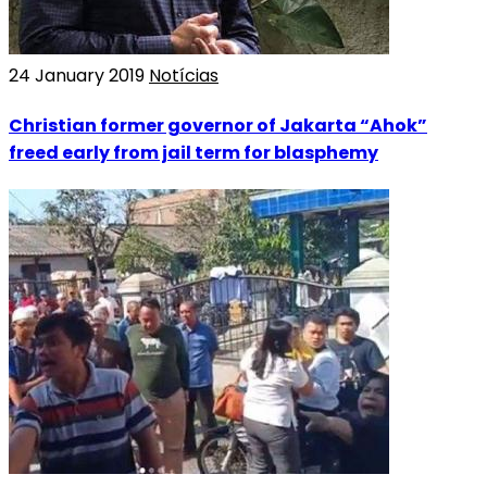
24 January 2019
Notícias
Christian former governor of Jakarta “Ahok”
freed early from jail term for blasphemy