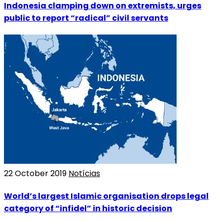
Indonesia clamping down on extremists, urges
public to report “radical” civil servants
22 October 2019
Notícias
World’s largest Islamic organisation drops legal
category of “infidel” in historic decision