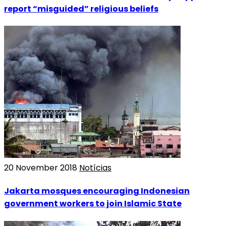
report “misguided” religious beliefs
20 November 2018
Notícias
Jakarta mosques encouraging Indonesian
government workers to join Islamic State