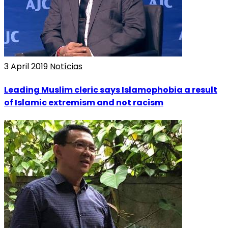
3 April 2019
Notícias
Leading Muslim cleric says Islamophobia a result
of Islamic extremism and not racism