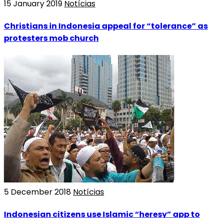
15 January 2019
Notícias
Christians in Indonesia appeal for “tolerance” as
protesters mob church
5 December 2018
Notícias
Indonesian citizens use Islamic “heresy” app to