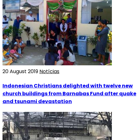
20 August 2019
Notícias
Indonesian Christians delighted with twelve new
church buildings from Barnabas Fund after quake
and tsunami devastation