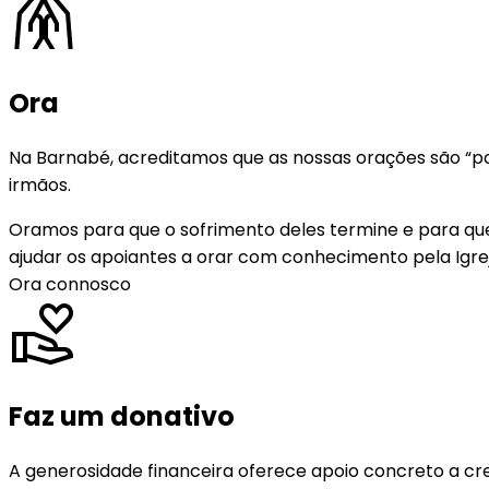
folded_hands
Ora
Na Barnabé, acreditamos que as nossas orações são “pod
irmãos.
Oramos para que o sofrimento deles termine e para que
ajudar os apoiantes a orar com conhecimento pela Igre
Ora connosco
volunteer_activism
Faz um donativo
A generosidade financeira oferece apoio concreto a cre