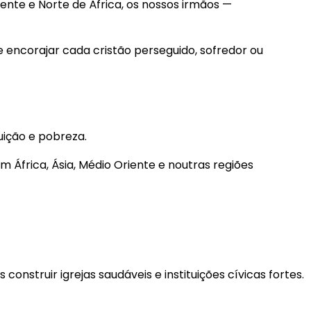
ente e Norte de África, os nossos irmãos —
 encorajar cada cristão perseguido, sofredor ou
uição e pobreza.
m África, Ásia, Médio Oriente e noutras regiões
struir igrejas saudáveis e instituições cívicas fortes.