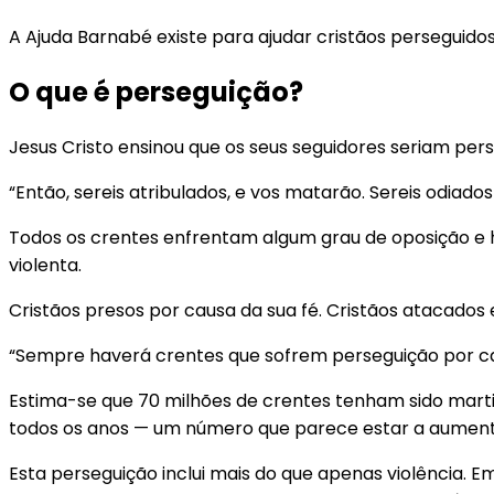
A Ajuda Barnabé existe para ajudar cristãos perseguido
O que é perseguição?
Jesus Cristo ensinou que os seus seguidores seriam pers
“Então, sereis atribulados, e vos matarão. Sereis odiad
Todos os crentes enfrentam algum grau de oposição e ho
violenta.
Cristãos presos por causa da sua fé. Cristãos atacados e
“Sempre haverá crentes que sofrem perseguição por ca
Estima-se que 70 milhões de crentes tenham sido martiri
todos os anos — um número que parece estar a aumenta
Esta perseguição inclui mais do que apenas violência.