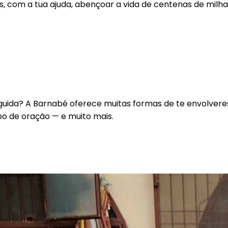
, com a tua ajuda, abençoar a vida de centenas de milha
eguida? A Barnabé oferece muitas formas de te envolver
po de oração — e muito mais.