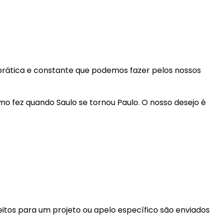
 prática e constante que podemos fazer pelos nossos
o fez quando Saulo se tornou Paulo. O nosso desejo é
itos para um projeto ou apelo específico são enviados