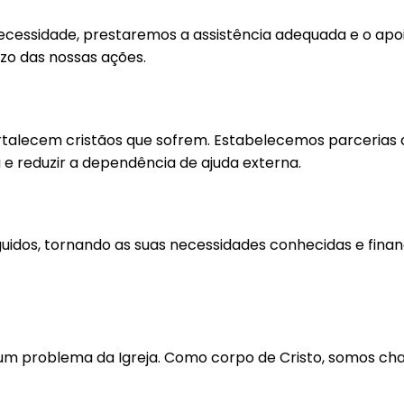
essidade, prestaremos a assistência adequada e o apoio 
zo das nossas ações.
 fortalecem cristãos que sofrem. Estabelecemos parceria
 e reduzir a dependência de ajuda externa.
uidos, tornando as suas necessidades conhecidas e fina
um problema da Igreja. Como corpo de Cristo, somos ch