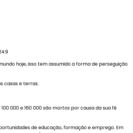
24:9
 mundo hoje, isso tem assumido a forma de perseguição
s casas e terras.
e 100 000 e 160 000 são mortos por causa da sua fé
e oportunidades de educação, formação e emprego. Em