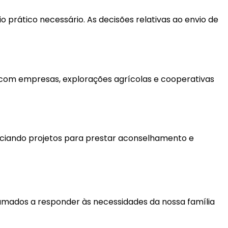
prático necessário. As decisões relativas ao envio de
s com empresas, explorações agrícolas e cooperativas
nciando projetos para prestar aconselhamento e
amados a responder às necessidades da nossa família