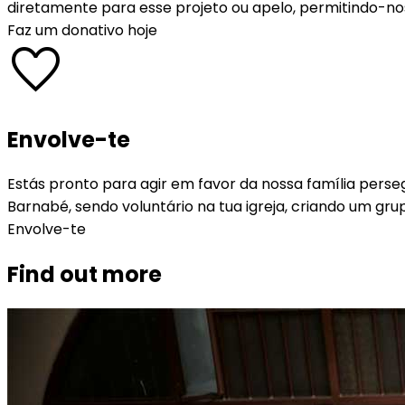
diretamente para esse projeto ou apelo, permitindo-nos
Faz um donativo hoje
favorite
Envolve-te
Estás pronto para agir em favor da nossa família pers
Barnabé, sendo voluntário na tua igreja, criando um gru
Envolve-te
Find out more