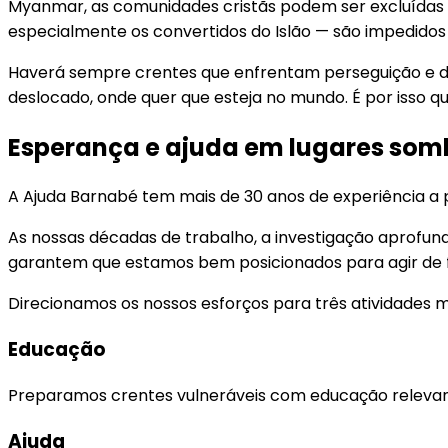
Myanmar, as comunidades cristãs podem ser excluídas da
especialmente os convertidos do Islão — são impedidos 
Haverá sempre crentes que enfrentam perseguição e disc
deslocado, onde quer que esteja no mundo. É por isso qu
Esperança e ajuda em lugares som
A Ajuda Barnabé tem mais de 30 anos de experiência a 
As nossas décadas de trabalho, a investigação aprofundad
garantem que estamos bem posicionados para agir de f
Direcionamos os nossos esforços para três atividades mis
Educação
Preparamos crentes vulneráveis com educação relevante 
Ajuda