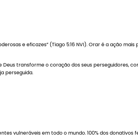
erosas e eficazes” (Tiago 5:16 NVI). Orar é a ação mais
 Deus transforme o coração dos seus perseguidores, com
ja perseguida.
ntes vulneráveis em todo o mundo. 100% dos donativos fe