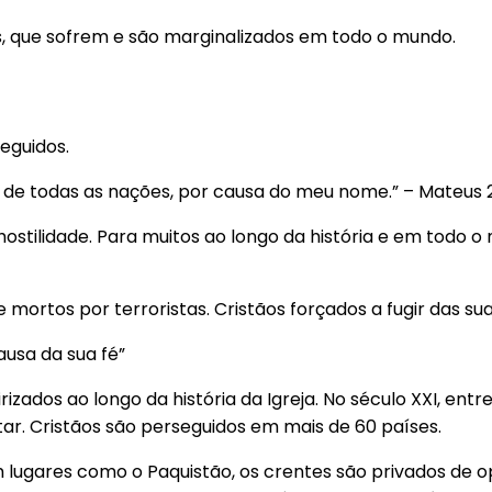
s, que sofrem e são marginalizados em todo o mundo.
eguidos.
os de todas as nações, por causa do meu nome.” – Mateus 
stilidade. Para muitos ao longo da história e em todo o
 mortos por terroristas. Cristãos forçados a fugir das sua
usa da sua fé”
zados ao longo da história da Igreja. No século XXI, entr
r. Cristãos são perseguidos em mais de 60 países.
 Em lugares como o Paquistão, os crentes são privados d