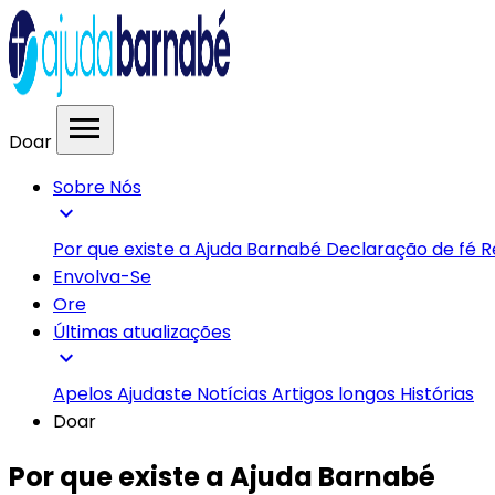
menu
Doar
Sobre Nós
expand_more
Por que existe a Ajuda Barnabé
Declaração de fé
R
Envolva-Se
Ore
Últimas atualizações
expand_more
Apelos
Ajudaste
Notícias
Artigos longos
Histórias
Doar
Por que existe a Ajuda Barnabé