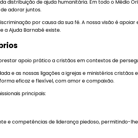
 distribuição de ajuda humanitária. Em todo o Médio Ori
de adorar juntos.
riminação por causa da sua fé. A nossa visão é apoiar e
e a Ajuda Barnabé existe.
brios
prestar apoio prático a cristãos em contextos de perseg
a e as nossas ligações a igrejas e ministérios cristãos e
orma eficaz e flexível, com amor e compaixão.
sionais principais:
e competências de liderança piedoso, permitindo-lhes con