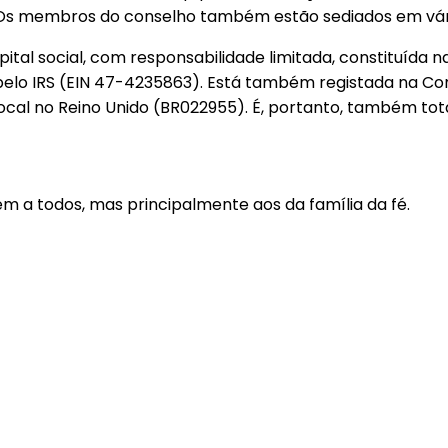
s. Os membros do conselho também estão sediados em vári
al social, com responsabilidade limitada, constituída na
a pelo IRS (EIN 47-4235863). Está também registada na
ocal no Reino Unido (BR022955). É, portanto, também t
m a todos, mas principalmente aos da família da fé.