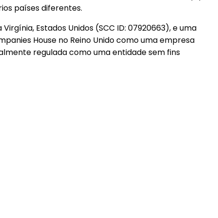
os países diferentes.
 Virgínia, Estados Unidos (SCC ID: 07920663), e uma
 Companies House no Reino Unido como uma empresa
otalmente regulada como uma entidade sem fins