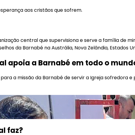
esperança aos cristãos que sofrem.
anização central que supervisiona e serve a família de mi
lhos da Barnabé na Austrália, Nova Zelândia, Estados Uni
al apoia a Barnabé em todo o mund
a para a missão da Barnabé de servir a Igreja sofredora e
l faz?