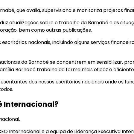
arnabé, que avalia, supervisiona e monitoriza projetos f
uz atualizações sobre o trabalho da Barnabé e as situa
de oração, bem como outras publicações.
s escritórios nacionais, incluindo alguns serviços finance
 nacionais da Barnabé se concentrem em sensibilizar, pr
família Barnabé trabalhe da forma mais eficaz e eficiente
sentantes dos nossos escritórios nacionais onde os fund
todos.
 Internacional?
nacional.
CEO Internacional e a equipa de Liderança Executiva Inte