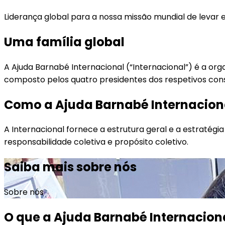
Liderança global para a nossa missão mundial de levar 
Uma família global
A Ajuda Barnabé Internacional (“Internacional”) é a org
composto pelos quatro presidentes dos respetivos conse
Como a Ajuda Barnabé Internacion
A Internacional fornece a estrutura geral e a estratégi
responsabilidade coletiva e propósito coletivo.
Saiba mais sobre nós
Sobre nós
O que a Ajuda Barnabé Internaciona