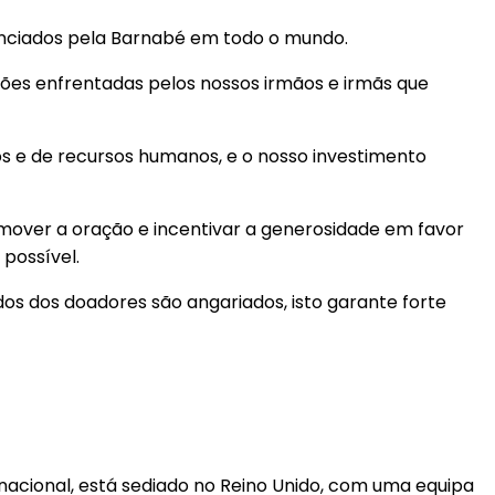
inanciados pela Barnabé em todo o mundo.
ções enfrentadas pelos nossos irmãos e irmãs que
iros e de recursos humanos, e o nosso investimento
omover a oração e incentivar a generosidade em favor
 possível.
os dos doadores são angariados, isto garante forte
rnacional, está sediado no Reino Unido, com uma equipa