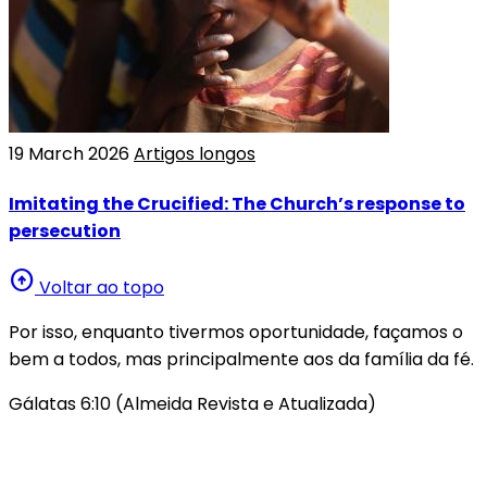
19 March 2026
Artigos longos
Imitating the Crucified: The Church’s response to
persecution
arrow_circle_up
Voltar ao topo
Por isso, enquanto tivermos oportunidade, façamos o
bem a todos, mas principalmente aos da família da fé.
Gálatas 6:10 (Almeida Revista e Atualizada)