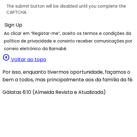
The submit button will be disabled until you complete the
CAPTCHA.
Ao clicar em “Registar-me”, aceito os termos e condições da
política de privacidade e consinto receber comunicações por
correio eletrónico da Barnabé.
arrow_circle_up
Voltar ao topo
Por isso, enquanto tivermos oportunidade, façamos o
bem a todos, mas principalmente aos da família da fé.
Gálatas 6:10 (Almeida Revista e Atualizada)