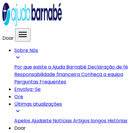
menu
Doar
Sobre Nós
expand_more
Por que existe a Ajuda Barnabé
Declaração de fé
Responsabilidade financeira
Conheça a equipa
Perguntas Frequentes
Envolva-Se
Ore
Últimas atualizações
expand_more
Apelos
Ajudaste
Notícias
Artigos longos
Histórias
Doar