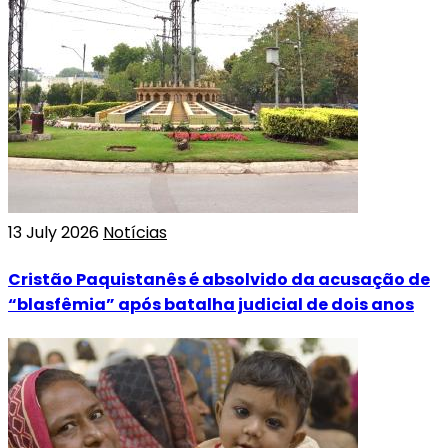
13 July 2026
Notícias
Cristão Paquistanês é absolvido da acusação de
“blasfêmia” após batalha judicial de dois anos