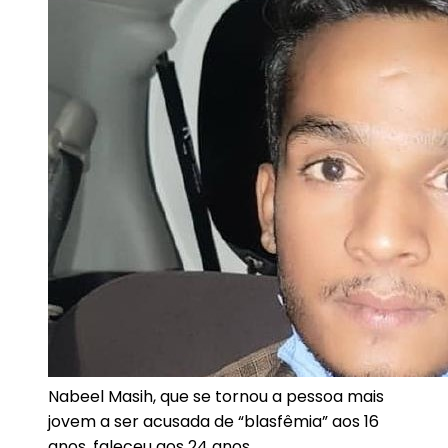
Nabeel Masih, que se tornou a pessoa mais
jovem a ser acusada de “blasfêmia” aos 16
anos, faleceu aos 24 anos