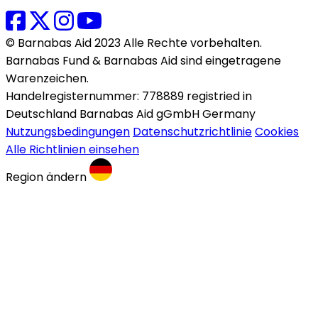
© Barnabas Aid 2023 Alle Rechte vorbehalten.
Barnabas Fund & Barnabas Aid sind eingetragene
Warenzeichen.
Handelregisternummer: 778889 registried in
Deutschland Barnabas Aid gGmbH Germany
Nutzungsbedingungen
Datenschutzrichtlinie
Cookies
Alle Richtlinien einsehen
Region ändern