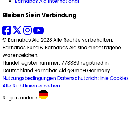
Barnabas Aid International
Bleiben Sie in Verbindung
© Barnabas Aid 2023 Alle Rechte vorbehalten.
Barnabas Fund & Barnabas Aid sind eingetragene
Warenzeichen.
Handelregisternummer: 778889 registried in
Deutschland Barnabas Aid gGmbH Germany
Nutzungsbedingungen
Datenschutzrichtlinie
Cookies
Alle Richtlinien einsehen
Region ändern