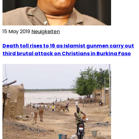
15 May 2019
Neuigkeiten
Death toll rises to 16 as Islamist gunmen carry out
third brutal attack on Christians in Burkina Faso