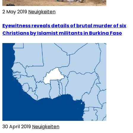
2 May 2019
Neuigkeiten
Eyewitness reveals details of brutal murder of six
Christians by Islamist militants in Burkina Faso
30 April 2019
Neuigkeiten