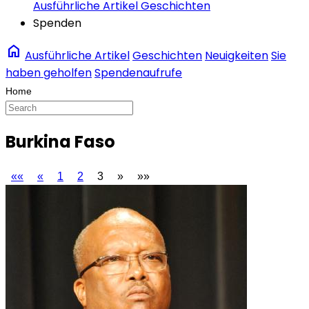
Ausführliche Artikel
Geschichten
Spenden
home
Ausführliche Artikel
Geschichten
Neuigkeiten
Sie
haben geholfen
Spendenaufrufe
Burkina Faso
««
«
1
2
3
»
»»