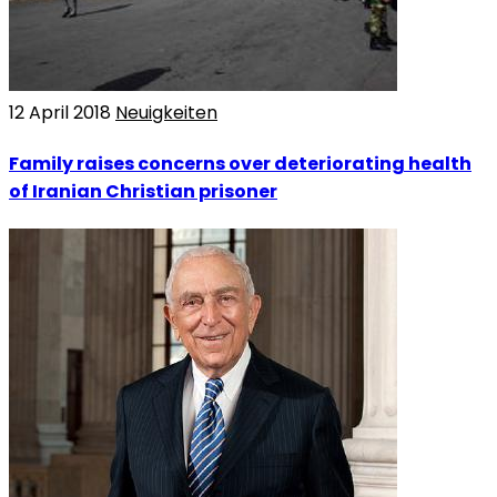
12 April 2018
Neuigkeiten
Family raises concerns over deteriorating health
of Iranian Christian prisoner