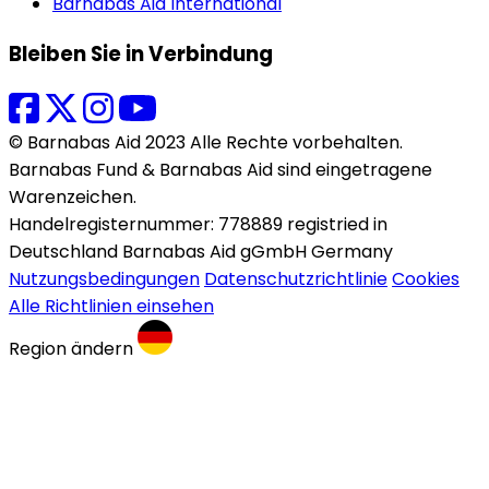
Barnabas Aid International
Bleiben Sie in Verbindung
© Barnabas Aid 2023 Alle Rechte vorbehalten.
Barnabas Fund & Barnabas Aid sind eingetragene
Warenzeichen.
Handelregisternummer: 778889 registried in
Deutschland Barnabas Aid gGmbH Germany
Nutzungsbedingungen
Datenschutzrichtlinie
Cookies
Alle Richtlinien einsehen
Region ändern