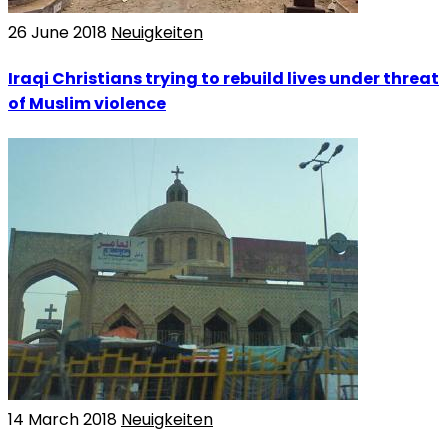
26 June 2018
Neuigkeiten
Iraqi Christians trying to rebuild lives under threat
of Muslim violence
14 March 2018
Neuigkeiten