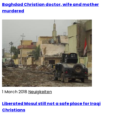
Baghdad Christian doctor, wife and mother
murdered
1 March 2018
Neuigkeiten
Liberated Mosul still not a safe place for Iraqi
Christians