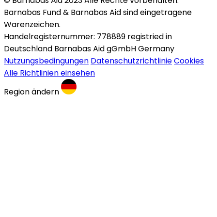
© Barnabas Aid 2023 Alle Rechte vorbehalten.
Barnabas Fund & Barnabas Aid sind eingetragene
Warenzeichen.
Handelregisternummer: 778889 registried in
Deutschland Barnabas Aid gGmbH Germany
Nutzungsbedingungen
Datenschutzrichtlinie
Cookies
Alle Richtlinien einsehen
Region ändern