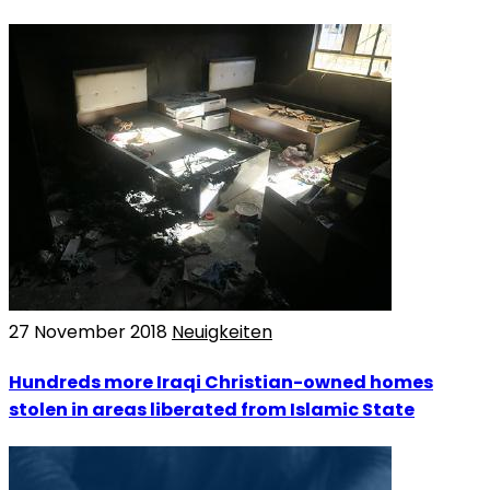
27 November 2018
Neuigkeiten
Hundreds more Iraqi Christian-owned homes
stolen in areas liberated from Islamic State