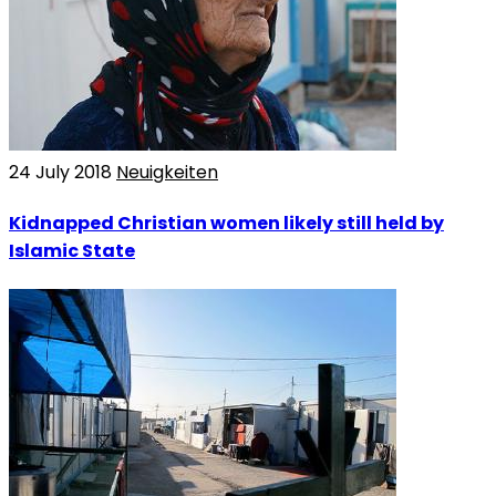
24 July 2018
Neuigkeiten
Kidnapped Christian women likely still held by
Islamic State