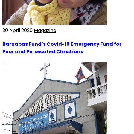
30 April 2020
Magazine
Barnabas Fund’s Covid-19 Emergency Fund for
Poor and Persecuted Christians