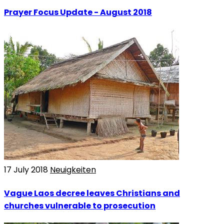
Prayer Focus Update - August 2018
17 July 2018
Neuigkeiten
Vague Laos decree leaves Christians and
churches vulnerable to prosecution