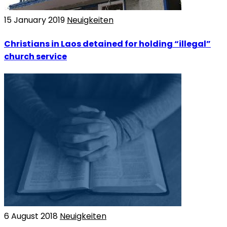
15 January 2019
Neuigkeiten
Christians in Laos detained for holding “illegal”
church service
6 August 2018
Neuigkeiten