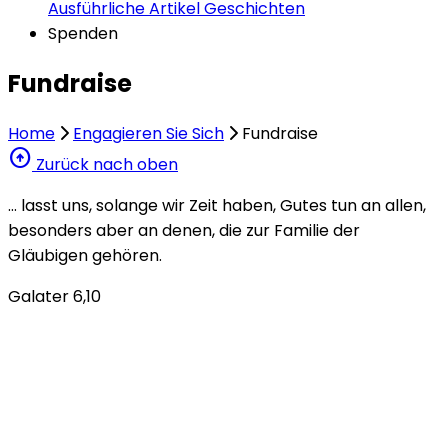
Ausführliche Artikel
Geschichten
Spenden
Fundraise
Home
Engagieren Sie Sich
Fundraise
arrow_circle_up
Zurück nach oben
… lasst uns, solange wir Zeit haben, Gutes tun an allen,
besonders aber an denen, die zur Familie der
Gläubigen gehören.
Galater 6,10