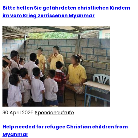
Bitte helfen Sie gefährdeten christlichen Kindern
im vom Krieg zerrissenen Myanmar
30 April 2026
Spendenaufrufe
Help needed for refugee Christian children from
Myanmar