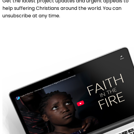
Get the latest project updates and urgent appeals to
help suffering Christians around the world. You can
unsubscribe at any time.