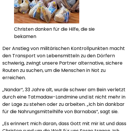
Christen danken für die Hilfe, die sie
bekamen
Der Anstieg von militärischen Kontrollpunkten macht
den Transport von Lebensmitteln zu den Dörfern
schwierig, zwingt unsere Partner alternative, sichere
Routen zu suchen, um die Menschen in Not zu
erreichen.
„Nandar“, 33 Jahre alt, wurde schwer am Bein verletzt
durch eine Tatmadaw-Landmine und ist nicht mehr in
der Lage zu stehen oder zu arbeiten. „Ich bin dankbar
für die Nahrungsmittelhilfe von Barnabas“, sagt sie.
„Es erinnert mich daran, dass Gott mit mir ist und dass
Christen rund um die Welt für uns Sorge tragen. Ich