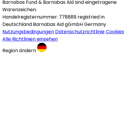
Barnabas Fund & Barnabas Aid sind eingetragene
Warenzeichen.
Handelregisternummer: 778889 registried in
Deutschland Barnabas Aid gGmbH Germany
Nutzungsbedingungen
Datenschutzrichtlinie
Cookies
Alle Richtlinien einsehen
Region ändern