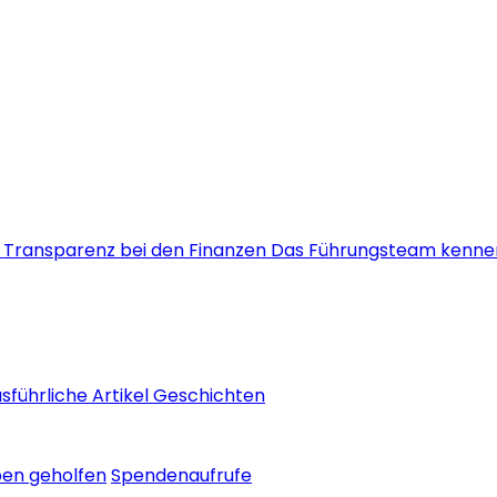
s
Transparenz bei den Finanzen
Das Führungsteam kenne
sführliche Artikel
Geschichten
ben geholfen
Spendenaufrufe