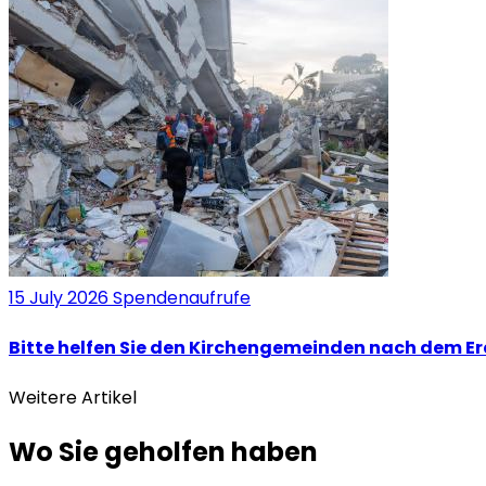
15 July 2026
Spendenaufrufe
Bitte helfen Sie den Kirchengemeinden nach dem E
Weitere Artikel
Wo Sie geholfen haben