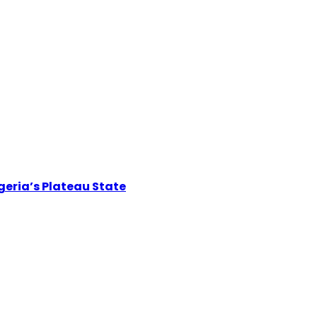
igeria’s Plateau State