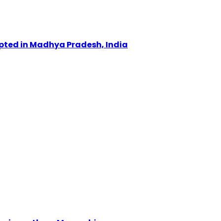
upted in Madhya Pradesh, India