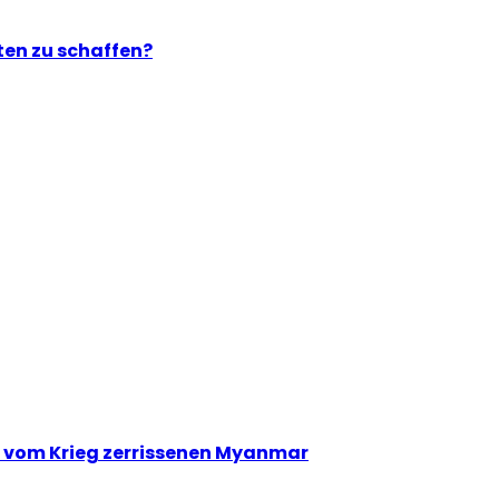
ten zu schaffen?
im vom Krieg zerrissenen Myanmar