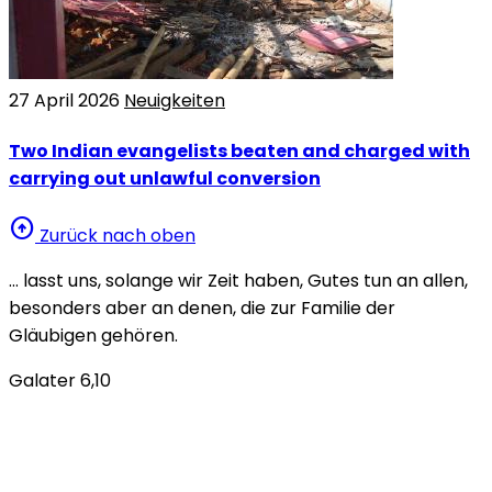
27 April 2026
Neuigkeiten
Two Indian evangelists beaten and charged with
carrying out unlawful conversion
arrow_circle_up
Zurück nach oben
… lasst uns, solange wir Zeit haben, Gutes tun an allen,
besonders aber an denen, die zur Familie der
Gläubigen gehören.
Galater 6,10