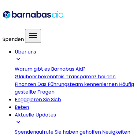
menu
Spenden
Über uns
expand_more
Warum gibt es Barnabas Aid?
Glaubensbekenntnis
Transparenz bei den
Finanzen
Das Führungsteam kennenlernen
Häufig
gestellte Fragen
Engagieren Sie Sich
Beten
Aktuelle Updates
expand_more
Spendenaufrufe
Sie haben geholfen
Neuigkeiten