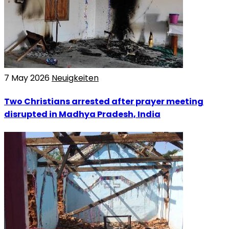
7 May 2026
Neuigkeiten
Two Christians arrested after prayer meeting
disrupted in Madhya Pradesh, India