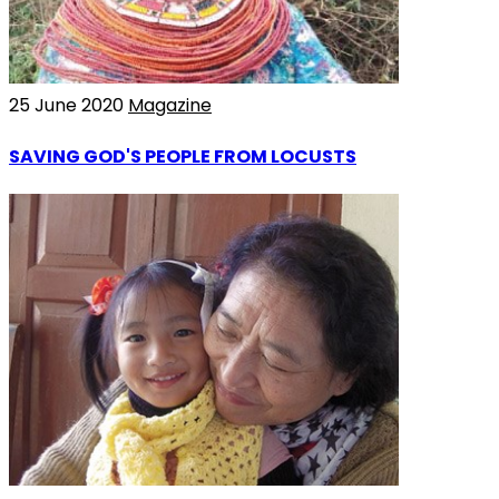
25 June 2020
Magazine
SAVING GOD'S PEOPLE FROM LOCUSTS