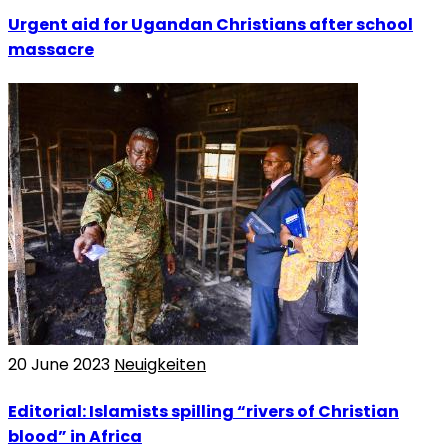
Urgent aid for Ugandan Christians after school
massacre
20 June 2023
Neuigkeiten
Editorial: Islamists spilling “rivers of Christian
blood” in Africa