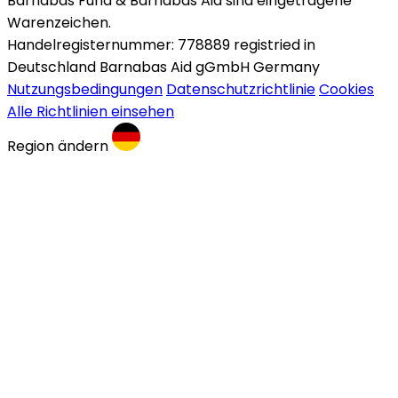
Barnabas Fund & Barnabas Aid sind eingetragene
Warenzeichen.
Handelregisternummer: 778889 registried in
Deutschland Barnabas Aid gGmbH Germany
Nutzungsbedingungen
Datenschutzrichtlinie
Cookies
Alle Richtlinien einsehen
Region ändern