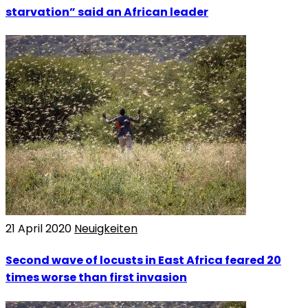
starvation” said an African leader
21 April 2020
Neuigkeiten
Second wave of locusts in East Africa feared 20
times worse than first invasion