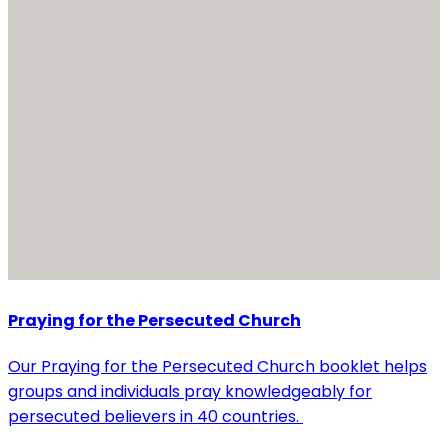
Praying for the Persecuted Church
Our Praying for the Persecuted Church booklet helps
groups and individuals pray knowledgeably for
persecuted believers in 40 countries.