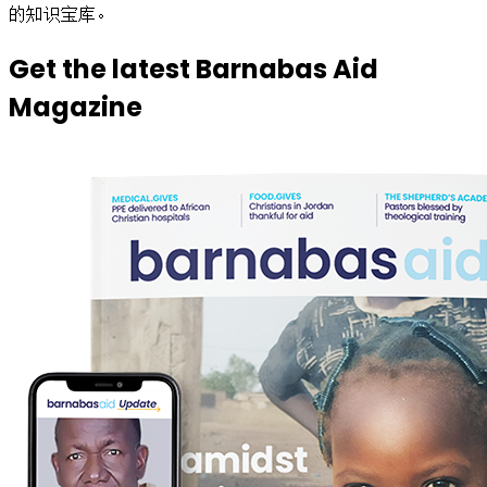
的知识宝库。
Get the latest Barnabas Aid
Magazine