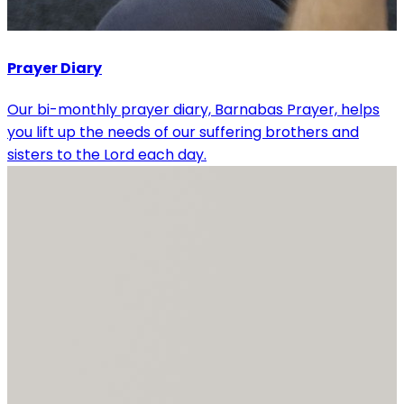
Prayer Diary
Our bi-monthly prayer diary, Barnabas Prayer, helps
you lift up the needs of our suffering brothers and
sisters to the Lord each day.